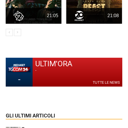
21:05
21:08
ULTIM'ORA
-
-
TUTTE LE NEWS
GLI ULTIMI ARTICOLI