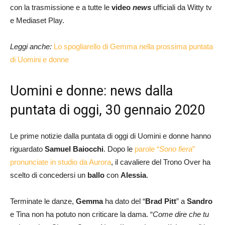
con la trasmissione e a tutte le
video
news
ufficiali da Witty tv
e Mediaset Play.
Leggi anche:
Lo spogliarello di Gemma nella prossima puntata
di Uomini e donne
Uomini e donne: news dalla
puntata di oggi, 30 gennaio 2020
Le prime notizie dalla puntata di oggi di Uomini e donne hanno
riguardato
Samuel Baiocchi
. Dopo le
parole “
Sono fiera
”
pronunciate in studio da Aurora
, il cavaliere del Trono Over ha
scelto di concedersi un
ballo
con
Alessia
.
Terminate le danze,
Gemma
ha dato del “
Brad Pitt
” a
Sandro
e Tina non ha potuto non criticare la dama. “
Come dire che tu