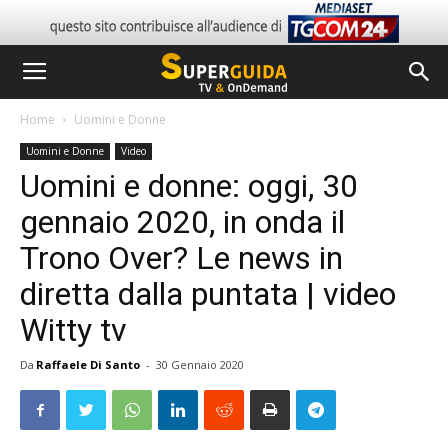
Home
Uomini e Donne
Uomini e Donne
Video
Uomini e donne: oggi, 30
gennaio 2020, in onda il
Trono Over? Le news in
diretta dalla puntata | video
Witty tv
Da
Raffaele Di Santo
-
30 Gennaio 2020