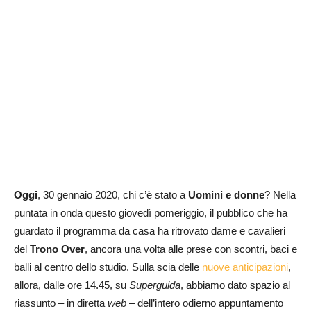
Oggi
, 30 gennaio 2020, chi c’è stato a
Uomini e donne
? Nella
puntata in onda questo giovedì pomeriggio, il pubblico che ha
guardato il programma da casa ha ritrovato dame e cavalieri
del
Trono Over
, ancora una volta alle prese con scontri, baci e
balli al centro dello studio. Sulla scia delle
nuove anticipazioni
,
allora, dalle ore 14.45, su
Superguida
, abbiamo dato spazio al
riassunto – in diretta
web
– dell’intero odierno appuntamento