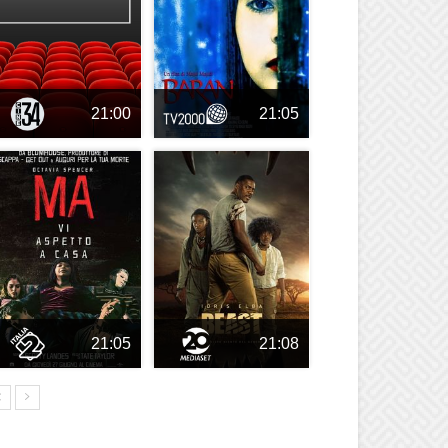
21:00
21:05
21:05
21:08