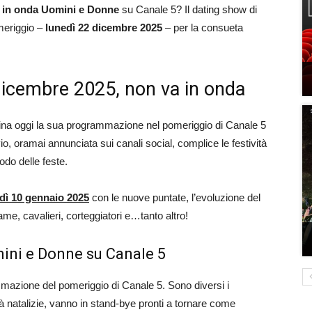
 in onda Uomini e Donne
su Canale 5? Il dating show di
omeriggio –
lunedì 22 dicembre 2025
– per la consueta
dicembre 2025, non va in onda
mina oggi la sua programmazione nel pomeriggio di Canale 5
io, oramai annunciata sui canali social, complice le festività
odo delle feste.
dì 10 gennaio 2025
con le nuove puntate, l’evoluzione del
dame, cavalieri, corteggiatori e…tanto altro!
mini e Donne su Canale 5
mazione del pomeriggio di Canale 5. Sono diversi i
tà natalizie, vanno in stand-bye pronti a tornare come