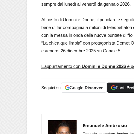
sempre dal lunedì al venerdì da gennaio 2026.
Al posto di Uomini e Donne, il popolare e segui
bene di far compagnia a milioni di telespettator
con la messa in onda della nuove puntate di “Io 
“La chica que limpia” con protagonista Demet Ö
e venerdì 26 dicembre 2025 su Canale 5.
L’appuntamento con
Uomini e Donne 2026
è pe
Seguici su
Google
Discover
Fonti
Pre
Emanuele Ambrosio