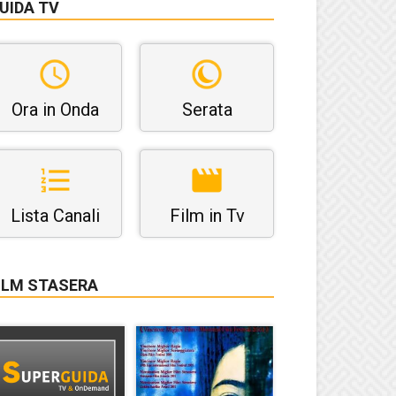
UIDA TV
Ora in Onda
Serata
Lista Canali
Film in Tv
ILM STASERA