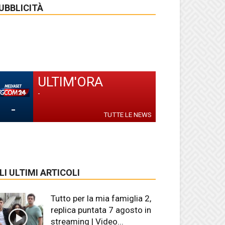
UBBLICITÀ
ULTIM'ORA
-
-
TUTTE LE NEWS
LI ULTIMI ARTICOLI
Tutto per la mia famiglia 2,
replica puntata 7 agosto in
streaming | Video...