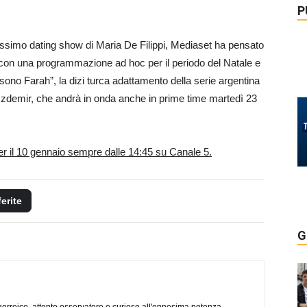
P
tissimo dating show di Maria De Filippi, Mediaset ha pensato
i con una programmazione ad hoc per il periodo del Natale e
sono Farah”, la dizi turca adattamento della serie argentina
zdemir, che andrà in onda anche in prime time martedì 23
r il 10 gennaio sempre dalle 14:45 su Canale 5.
ferite
G