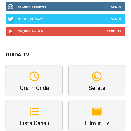
550,000
Follower
SEGUI
9,300
Follower
SEGUI
290,000
Iscritti
ISCRIVITI
GUIDA TV
Ora in Onda
Serata
Lista Canali
Film in Tv