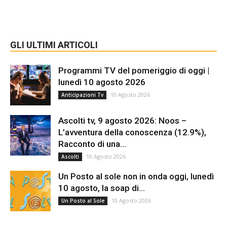
GLI ULTIMI ARTICOLI
Programmi TV del pomeriggio di oggi |
lunedì 10 agosto 2026
10 Agosto 2026
Anticipazioni Tv
Ascolti tv, 9 agosto 2026: Noos –
L’avventura della conoscenza (12.9%),
Racconto di una...
10 Agosto 2026
Ascolti
Un Posto al sole non in onda oggi, lunedì
10 agosto, la soap di...
10 Agosto 2026
Un Posto al Sole