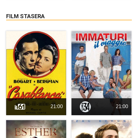
FILM STASERA
21:00
21:00