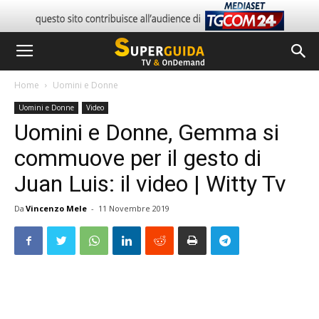
Home
Uomini e Donne
Uomini e Donne
Video
Uomini e Donne, Gemma si
commuove per il gesto di
Juan Luis: il video | Witty Tv
Da
Vincenzo Mele
-
11 Novembre 2019