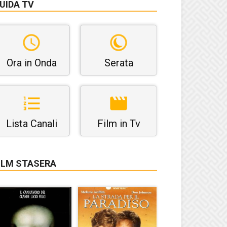
UIDA TV
Ora in Onda
Serata
Lista Canali
Film in Tv
ILM STASERA