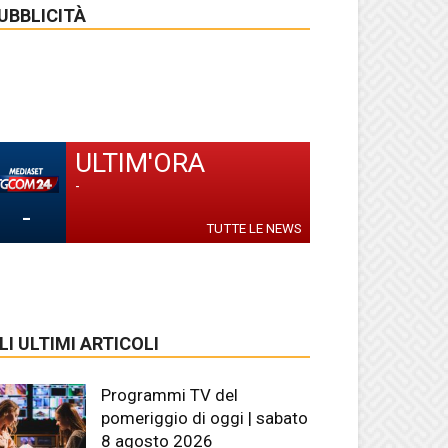
UBBLICITÀ
ULTIM'ORA
-
-
TUTTE LE NEWS
LI ULTIMI ARTICOLI
Programmi TV del
pomeriggio di oggi | sabato
8 agosto 2026