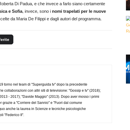
Roberta Di Padua, e che invece a farlo siano certamente
sica e Sofia
, invece, sono i
nomi trapelati per le nuove
elte da Maria De Filippi e dagli autori del programma.
ferite
 torno nel team di "Superguida tv" dopo la precedente
collaborazioni con altri siti di televisione: "Gossip e tv" (2018);
2013 - 2017); "Davide Maggio" (2013). Dopo aver mosso i primi
r grazie a "Corriere del Sannio" e "Fuori dal comune
uo anche la laurea in Scienze e tecniche psicologiche
li "Federico II".