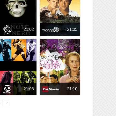
21:02
21:05
21:08
21:10