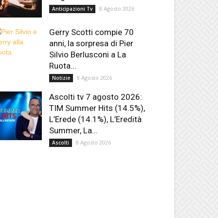
8 Agosto 2026
Anticipazioni Tv
Gerry Scotti compie 70
anni, la sorpresa di Pier
Silvio Berlusconi a La
Ruota...
8 Agosto 2026
Notizie
Ascolti tv 7 agosto 2026:
TIM Summer Hits (14.5%),
L’Erede (14.1%), L’Eredità
Summer, La...
8 Agosto 2026
Ascolti