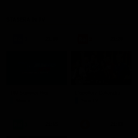
STASERA IN TV
21:30
21:20
Stagione 7 - Ep. 2
TIM Summer Hits
L'ispettore Coliandro
Musica
Serie TV
21:15
21:33