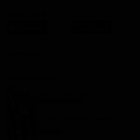
SCARICA L'APP
FILM STASERA
GLI ULTIMI ARTICOLI
Tutto per la mia famiglia 2, replica puntata 7
agosto in streaming | Video Mediaset
Tutto per la mia famiglia
7 Agosto 2026
My Sweet Lie, anticipazioni trame dal 10 al 14
agosto
My sweet lie
7 Agosto 2026