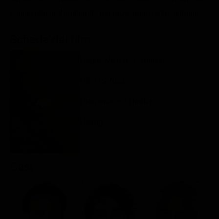
Classifiche
conosciuto nell'ambiente, per proseguire nelle indagini.
Migliori film
Scheda del film
Migliori Serie TV
Regia: Michael Sarnoski
GB, US 2021
Drammatico / Thriller
Rating:
Cast