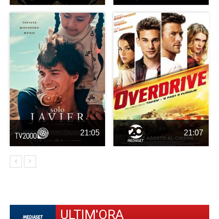
21:05
21:07
ULTIM'ORA