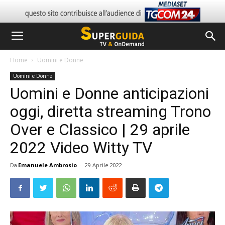
Home
Uomini e Donne
Uomini e Donne
Uomini e Donne anticipazioni
oggi, diretta streaming Trono
Over e Classico | 29 aprile
2022 Video Witty TV
Da
Emanuele Ambrosio
-
29 Aprile 2022