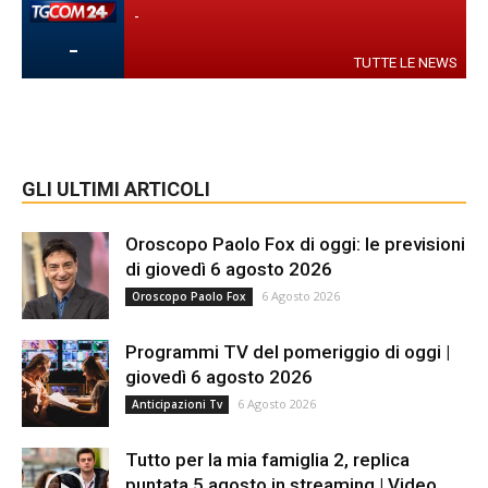
-
-
TUTTE LE NEWS
GLI ULTIMI ARTICOLI
Oroscopo Paolo Fox di oggi: le previsioni
di giovedì 6 agosto 2026
6 Agosto 2026
Oroscopo Paolo Fox
Programmi TV del pomeriggio di oggi |
giovedì 6 agosto 2026
6 Agosto 2026
Anticipazioni Tv
Tutto per la mia famiglia 2, replica
puntata 5 agosto in streaming | Video...