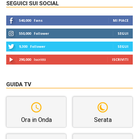
SEGUICI SUI SOCIAL
540,000
Fans
MI PIACE
550,000
Follower
SEGUI
9,300
Follower
SEGUI
290,000
Iscritti
ISCRIVITI
GUIDA TV
Ora in Onda
Serata