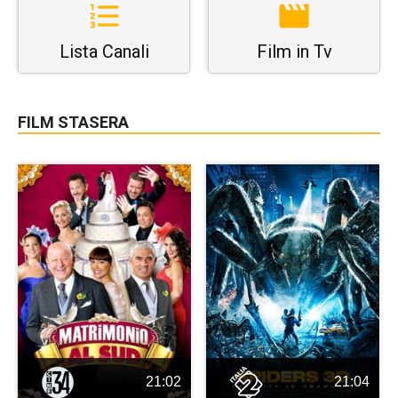
Lista Canali
Film in Tv
FILM STASERA
21:02
21:04