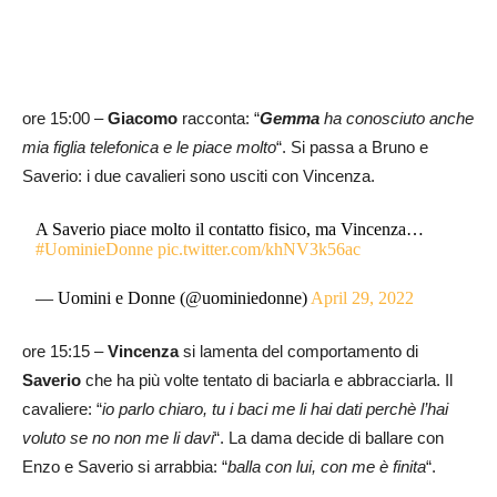
ore 15:00 –
Giacomo
racconta: “
Gemma
ha conosciuto anche
mia figlia telefonica e le piace molto
“. Si passa a Bruno e
Saverio: i due cavalieri sono usciti con Vincenza.
A Saverio piace molto il contatto fisico, ma Vincenza…
#UominieDonne
pic.twitter.com/khNV3k56ac
— Uomini e Donne (@uominiedonne)
April 29, 2022
ore 15:15 –
Vincenza
si lamenta del comportamento di
Saverio
che ha più volte tentato di baciarla e abbracciarla. Il
cavaliere: “
io parlo chiaro, tu i baci me li hai dati perchè l’hai
voluto se no non me li davi
“. La dama decide di ballare con
Enzo e Saverio si arrabbia: “
balla con lui, con me è finita
“.