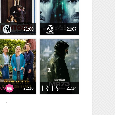
21:00
21:07
21:10
21:14