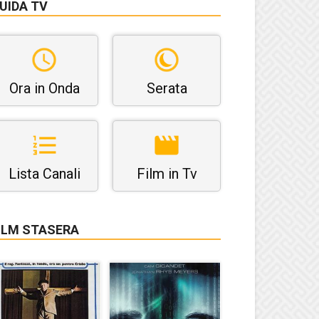
UIDA TV
Ora in Onda
Serata
Lista Canali
Film in Tv
ILM STASERA