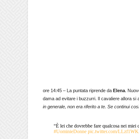
ore 14:45 – La puntata riprende da
Elena
. Nuovo
dama ad evitare i buzzurri. Il cavaliere allora si 
in generale, non era riferito a te. Se continui c
“È lei che dovrebbe fare qualcosa nei miei 
#UominieDonne
pic.twitter.com/LLzf1