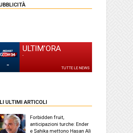
UBBLICITÀ
ULTIM'ORA
-
-
TUTTE LE NEWS
LI ULTIMI ARTICOLI
Forbidden fruit,
anticipazioni turche: Ender
e Şahika mettono Hasan Alì