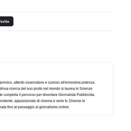
ferite
ogorroico, attento osservatore e curioso all'ennesima potenza.
tinua ricerca del suo posto nel mondo si laurea in Scienze
completa il percorso per diventare Giornalista Pubblicista.
endente, appassionato di cinema e serie tv. Diverse le
pata fino al passaggio al giornalismo online.