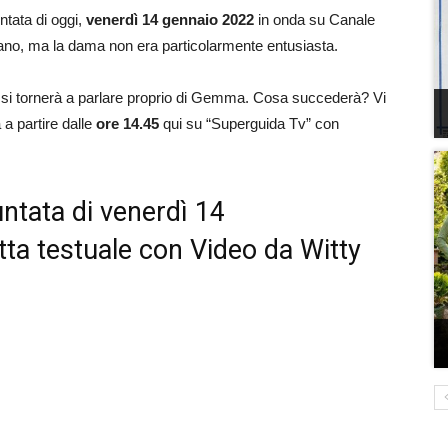
untata di oggi,
venerdì 14 gennaio
2022
in onda su Canale
ano, ma la dama non era particolarmente entusiasta.
 si tornerà a parlare proprio di Gemma. Cosa succederà? Vi
 a partire dalle
ore 14.45
qui su “Superguida Tv” con
ntata di venerdì 14
tta testuale con Video da Witty