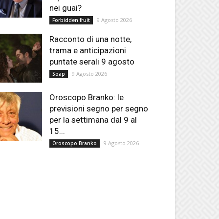
nei guai?
9 Agosto 2026
Forbidden fruit
Racconto di una notte,
trama e anticipazioni
puntate serali 9 agosto
9 Agosto 2026
Soap
Oroscopo Branko: le
previsioni segno per segno
per la settimana dal 9 al
15...
9 Agosto 2026
Oroscopo Branko