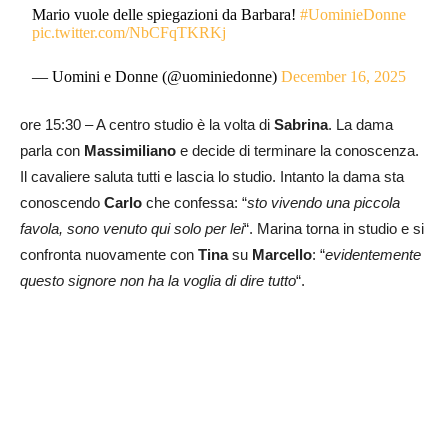
Mario vuole delle spiegazioni da Barbara!
#UominieDonne
pic.twitter.com/NbCFqTKRKj
— Uomini e Donne (@uominiedonne)
December 16, 2025
ore 15:30 – A centro studio è la volta di
Sabrina
. La dama
parla con
Massimiliano
e decide di terminare la conoscenza.
Il cavaliere saluta tutti e lascia lo studio. Intanto la dama sta
conoscendo
Carlo
che confessa: “
sto vivendo una piccola
favola, sono venuto qui solo per lei
“. Marina torna in studio e si
confronta nuovamente con
Tina
su
Marcello
: “
evidentemente
questo signore non ha la voglia di dire tutto
“.