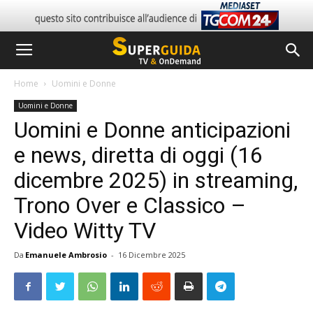
Home
Uomini e Donne
Uomini e Donne
Uomini e Donne anticipazioni
e news, diretta di oggi (16
dicembre 2025) in streaming,
Trono Over e Classico –
Video Witty TV
Da
Emanuele Ambrosio
-
16 Dicembre 2025