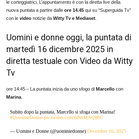
le corteggiatrici. L’appuntamento è con la diretta live della
nuova puntata a partire dalle
ore 14.45
qui su “Superguida Tv”
con le
video
notizie da
Witty Tv e Mediaset
.
Uomini e donne oggi, la puntata di
martedì 16 dicembre 2025 in
diretta testuale con Video da Witty
Tv
ore 14:45 – La puntata inizia da uno sfogo di
Marcello
con
Marina
.
Subito dopo la puntata, Marcello si sfoga con Marina!
#UominieDonne
pic.twitter.com/6rhhMAQlRC
— Uomini e Donne (@uominiedonne)
December 16, 2025