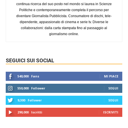
continua ricerca del suo posto nel mondo si laurea in Scienze
Politiche e contemporaneamente completa il percorso per
diventare Giornalista Pubblicista. Consumatore di dischi, tele-
dipendente, appassionato di cinema e serie tv. Diverse le
collaborazioni: dalla carta stampata fino al passaggio al
giornalismo online.
SEGUICI SUI SOCIAL
540,000
Fans
MI PIACE
550,000
Follower
SEGUI
9,300
Follower
SEGUI
290,000
Iscritti
ISCRIVITI