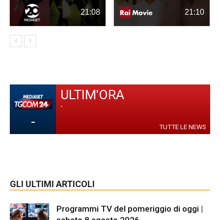
21:08
21:10
ULTIM'ORA
-
-
TUTTE LE NEWS
GLI ULTIMI ARTICOLI
Programmi TV del pomeriggio di oggi |