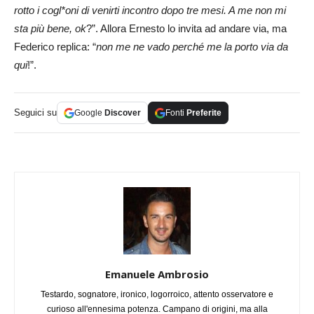
rotto i cogl*oni di venirti incontro dopo tre mesi. A me non mi
sta più bene, ok
?”. Allora Ernesto lo invita ad andare via, ma
Federico replica: “
non me ne vado perché me la porto via da
qui
!”.
Seguici su
Google
Discover
Fonti
Preferite
Emanuele Ambrosio
Testardo, sognatore, ironico, logorroico, attento osservatore e
curioso all'ennesima potenza. Campano di origini, ma alla