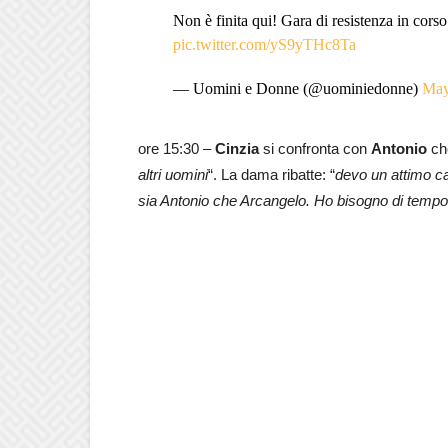
Non è finita qui! Gara di resistenza in cor
pic.twitter.com/yS9yTHc8Ta
— Uomini e Donne (@uominiedonne)
May
ore 15:30 –
Cinzia
si confronta con
Antonio
che
altri uomini
“. La dama ribatte: “
devo un attimo ca
sia Antonio che Arcangelo. Ho bisogno di tempo