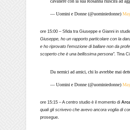
cavaliere con la sua Rosanna riuscirà ad agg
— Uomini e Donne (@uominiedonne)
May
ore 15:00 – Sfida tra Giuseppe e Gianni in studio
Giuseppe, ho un rapporto particolare con la dan
e ho riprovato l’emozione di ballare non da pro
scoperto che è una bellissima persona”.
Tina Ci
Da nemici ad amici, chi lo avrebbe mai det
— Uomini e Donne (@uominiedonne)
May
ore 15:15 – A centro studio è il momento di
Arc
quali gli scrivevo che avevo ancora voglia di c
prosegue.