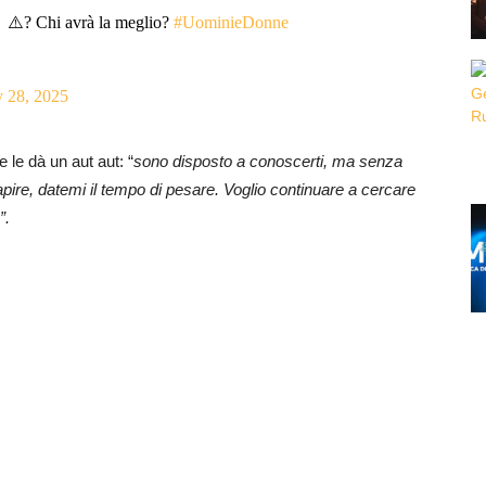
so ⚠️? Chi avrà la meglio?
#UominieDonne
 28, 2025
 le dà un aut aut: “
sono disposto a conoscerti, ma senza
pire, datemi il tempo di pesare. Voglio continuare a cercare
”.