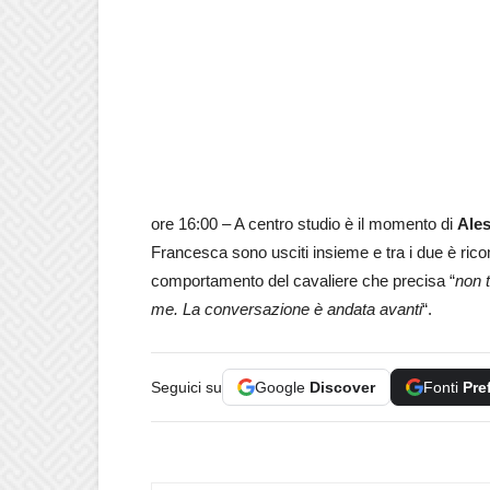
ore 16:00 – A centro studio è il momento di
Ales
Francesca sono usciti insieme e tra i due è rico
comportamento del cavaliere che precisa “
non t
me. La conversazione è andata avanti
“.
Seguici su
Google
Discover
Fonti
Pre