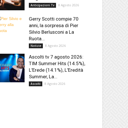
8 Agosto 2026
Anticipazioni Tv
Gerry Scotti compie 70
anni, la sorpresa di Pier
Silvio Berlusconi a La
Ruota...
8 Agosto 2026
Notizie
Ascolti tv 7 agosto 2026:
TIM Summer Hits (14.5%),
L’Erede (14.1%), L’Eredità
Summer, La...
8 Agosto 2026
Ascolti