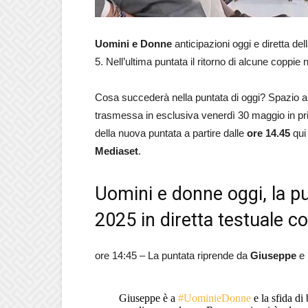
Uomini e Donne
anticipazioni oggi e diretta del
5. Nell’ultima puntata il ritorno di alcune coppie 
Cosa succederà nella puntata di oggi? Spazio a
trasmessa in esclusiva venerdì 30 maggio in pri
della nuova puntata a partire dalle
ore 14.45
qui
Mediaset
.
Uomini e donne oggi, la p
2025 in diretta testuale c
ore 14:45 – La puntata riprende da
Giuseppe
e
Giuseppe è a
#UominieDonne
e la sfida di