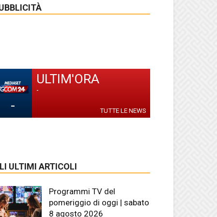
UBBLICITÀ
ULTIM'ORA
-
-
TUTTE LE NEWS
LI ULTIMI ARTICOLI
Programmi TV del
pomeriggio di oggi | sabato
8 agosto 2026