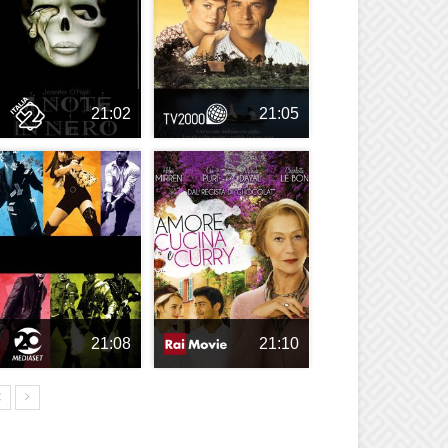
21:02
21:05
21:08
21:10