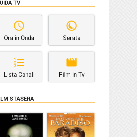
UIDA TV
Ora in Onda
Serata
Lista Canali
Film in Tv
ILM STASERA