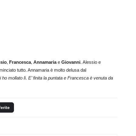
sio
,
Francesca
,
Annamaria
e
Giovanni
. Alessio e
minciato tutto. Annamaria è molto delusa dal
i ho mollato lì. E’ finita la puntata e Francesca è venuta da
ferite