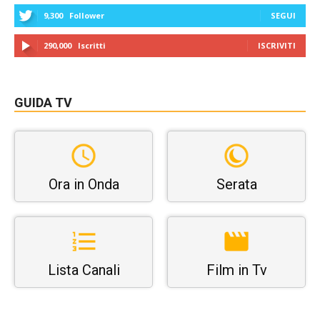
9,300
Follower
SEGUI
290,000
Iscritti
ISCRIVITI
GUIDA TV
Ora in Onda
Serata
Lista Canali
Film in Tv