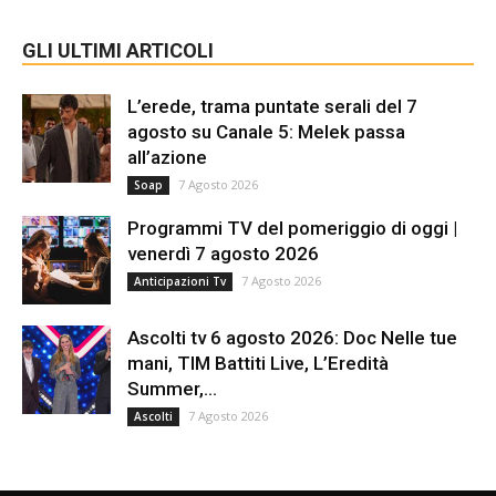
GLI ULTIMI ARTICOLI
L’erede, trama puntate serali del 7
agosto su Canale 5: Melek passa
all’azione
7 Agosto 2026
Soap
Programmi TV del pomeriggio di oggi |
venerdì 7 agosto 2026
7 Agosto 2026
Anticipazioni Tv
Ascolti tv 6 agosto 2026: Doc Nelle tue
mani, TIM Battiti Live, L’Eredità
Summer,...
7 Agosto 2026
Ascolti