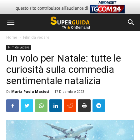
Home
Film da vedere
Film da vedere
Un volo per Natale: tutte le
curiosità sulla commedia
sentimentale natalizia
Da
Maria Paola Macioci
-
17 Dicembre 2023