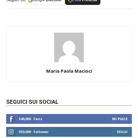
Google
Discover
Fonti
Preferite
Maria Paola Macioci
SEGUICI SUI SOCIAL
540,000
Fans
MI PIACE
550,000
Follower
SEGUI