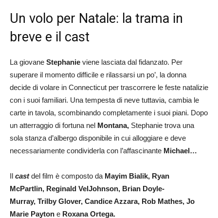
Un volo per Natale: la trama in
breve e il cast
La giovane
Stephanie
viene lasciata dal fidanzato. Per
superare il momento difficile e rilassarsi un po’, la donna
decide di volare in Connecticut per trascorrere le feste natalizie
con i suoi familiari. Una tempesta di neve tuttavia, cambia le
carte in tavola, scombinando completamente i suoi piani. Dopo
un atterraggio di fortuna nel
Montana,
Stephanie trova una
sola stanza d’albergo disponibile in cui alloggiare e deve
necessariamente condividerla con l’affascinante
Michael…
Il
cast
del film è composto da
Mayim Bialik, Ryan
McPartlin, Reginald VelJohnson, Brian Doyle-
Murray, Trilby Glover, Candice Azzara, Rob Mathes, Jo
Marie Payton
e
Roxana Ortega.