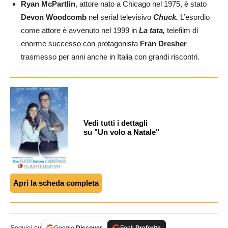
Ryan McPartlin
, attore nato a Chicago nel 1975, è stato
Devon Woodcomb
nel serial televisivo
Chuck.
L’esordio
come attore è avvenuto nel 1999 in
La tata,
telefilm di
enorme successo con protagonista
Fran Dresher
trasmesso per anni anche in Italia con grandi riscontri.
Vedi tutti i dettagli
su "Un volo a Natale"
Apri la scheda completa
Seguici su