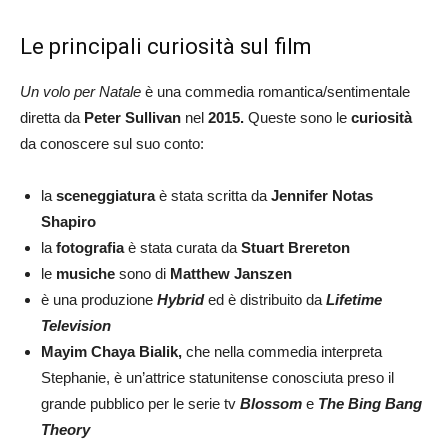
Le principali curiosità sul film
Un volo per Natale
è una commedia romantica/sentimentale
diretta da
Peter Sullivan
nel
2015.
Queste sono le
curiosità
da conoscere sul suo conto:
la
sceneggiatura
è stata scritta da
Jennifer Notas
Shapiro
la
fotografia
è stata curata da
Stuart Brereton
le
musiche
sono di
Matthew Janszen
è una produzione
Hybrid
ed è distribuito da
Lifetime
Television
Mayim Chaya Bialik,
che nella commedia interpreta
Stephanie, è un’attrice statunitense conosciuta preso il
grande pubblico per le serie tv
Blossom
e
The Bing Bang
Theory