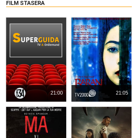
FILM STASERA
21:00
21:05