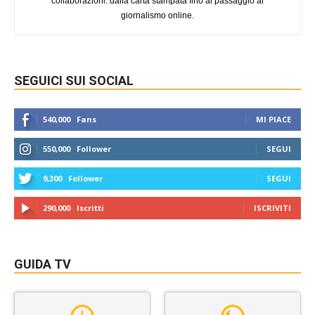
collaborazioni: dalla carta stampata fino al passaggio al
giornalismo online.
SEGUICI SUI SOCIAL
540,000
Fans
MI PIACE
550,000
Follower
SEGUI
9,300
Follower
SEGUI
290,000
Iscritti
ISCRIVITI
GUIDA TV