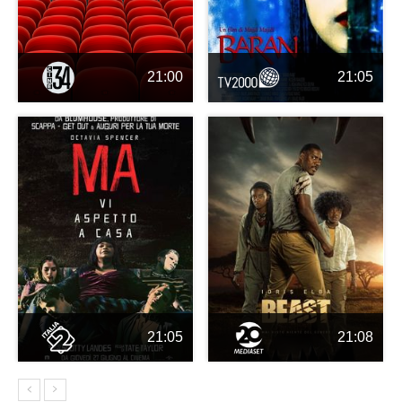
21:00
21:05
21:05
21:08