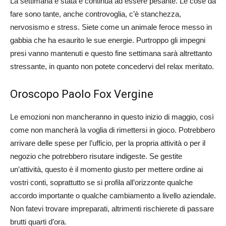
La settimana è stata e continua ad essere pesante. Le cose da
fare sono tante, anche controvoglia, c’è stanchezza,
nervosismo e stress. Siete come un animale feroce messo in
gabbia che ha esaurito le sue energie. Purtroppo gli impegni
presi vanno mantenuti e questo fine settimana sarà altrettanto
stressante, in quanto non potete concedervi del relax meritato.
Oroscopo Paolo Fox Vergine
Le emozioni non mancheranno in questo inizio di maggio, così
come non mancherà la voglia di rimettersi in gioco. Potrebbero
arrivare delle spese per l’ufficio, per la propria attività o per il
negozio che potrebbero risutare indigeste. Se gestite
un’attività, questo è il momento giusto per mettere ordine ai
vostri conti, soprattutto se si profila all’orizzonte qualche
accordo importante o qualche cambiamento a livello aziendale.
Non fatevi trovare impreparati, altrimenti rischierete di passare
brutti quarti d’ora.