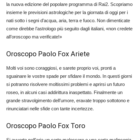
la nuova edizione del popolare programma di Rai2. Scopriamo
insieme le previsioni astrologiche per la giornata di oggi per i
nati sotto i segni d’acqua, aria, terra e fuoco. Non dimenticate
come direbbe l’astrologo più seguito dagli italiani, «non credete
all’oroscopo ma verificate!»
Oroscopo Paolo Fox Ariete
Molti voi sono coraggiosi, e sarete proprio voi, pronti a
sguainare le vostre spade per sfidare il mondo. In questi giorni
si potranno risolvere moltissimi problemi e aprirsi un futuro
roseo, in alcuni casi addirittura inaspettato. Finalmente un
grande stravolgimento dell’umore, eravate troppo sottotono e
rinunciatari nelle sfide con tante incertezze.
Oroscopo Paolo Fox Toro
Si avverte nell’aria un certo malessere o una certa malinconia