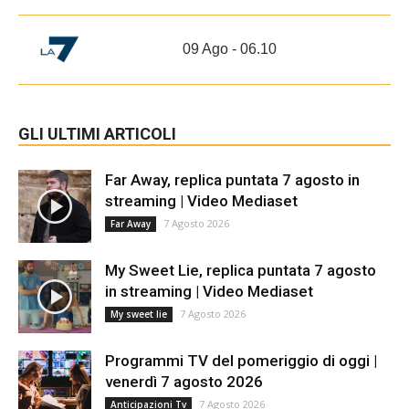
09 Ago - 06.10
GLI ULTIMI ARTICOLI
Far Away, replica puntata 7 agosto in
streaming | Video Mediaset
7 Agosto 2026
Far Away
My Sweet Lie, replica puntata 7 agosto
in streaming | Video Mediaset
7 Agosto 2026
My sweet lie
Programmi TV del pomeriggio di oggi |
venerdì 7 agosto 2026
7 Agosto 2026
Anticipazioni Tv