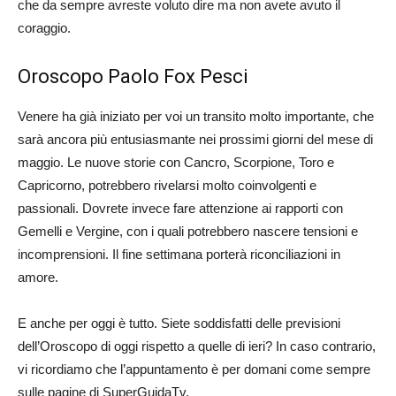
che da sempre avreste voluto dire ma non avete avuto il
coraggio.
Oroscopo Paolo Fox Pesci
Venere ha già iniziato per voi un transito molto importante, che
sarà ancora più entusiasmante nei prossimi giorni del mese di
maggio. Le nuove storie con Cancro, Scorpione, Toro e
Capricorno, potrebbero rivelarsi molto coinvolgenti e
passionali. Dovrete invece fare attenzione ai rapporti con
Gemelli e Vergine, con i quali potrebbero nascere tensioni e
incomprensioni. Il fine settimana porterà riconciliazioni in
amore.
E anche per oggi è tutto. Siete soddisfatti delle previsioni
dell’Oroscopo di oggi rispetto a quelle di ieri? In caso contrario,
vi ricordiamo che l’appuntamento è per domani come sempre
sulle pagine di SuperGuidaTv.