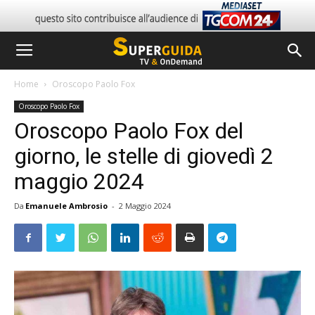
Home
Oroscopo Paolo Fox
Oroscopo Paolo Fox
Oroscopo Paolo Fox del
giorno, le stelle di giovedì 2
maggio 2024
Da
Emanuele Ambrosio
-
2 Maggio 2024