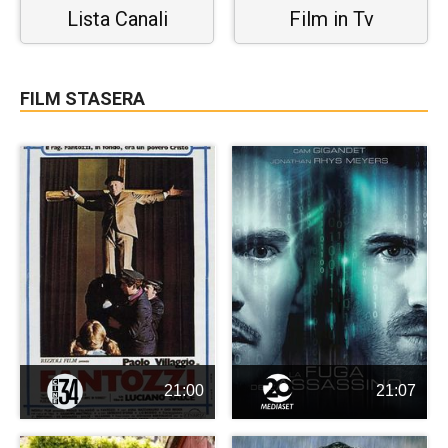
Lista Canali
Film in Tv
FILM STASERA
21:00
21:07