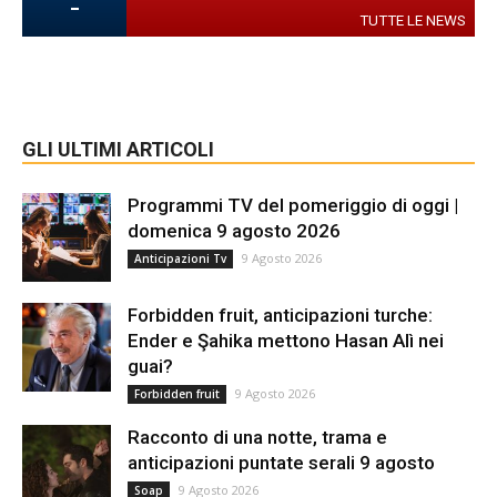
-
TUTTE LE NEWS
GLI ULTIMI ARTICOLI
Programmi TV del pomeriggio di oggi |
domenica 9 agosto 2026
9 Agosto 2026
Anticipazioni Tv
Forbidden fruit, anticipazioni turche:
Ender e Şahika mettono Hasan Alì nei
guai?
9 Agosto 2026
Forbidden fruit
Racconto di una notte, trama e
anticipazioni puntate serali 9 agosto
9 Agosto 2026
Soap