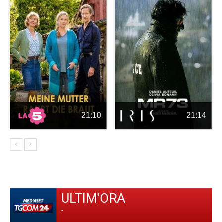
21:10
21:14
ULTIM'ORA
-