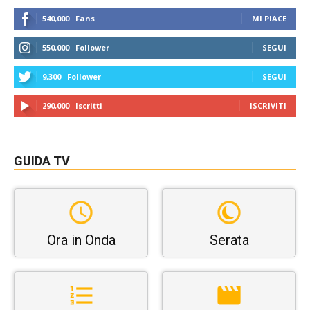
540,000
Fans
MI PIACE
550,000
Follower
SEGUI
9,300
Follower
SEGUI
290,000
Iscritti
ISCRIVITI
GUIDA TV
Ora in Onda
Serata