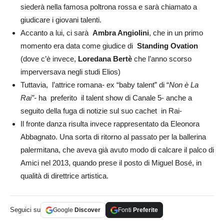
siederà nella famosa poltrona rossa e sarà chiamato a
giudicare i giovani talenti.
Accanto a lui, ci sarà
Ambra Angiolini
, che in un primo
momento era data come giudice di
Standing Ovation
(dove c’è invece,
Loredana Bertè
che l’anno scorso
imperversava negli studi Elios)
Tuttavia, l’attrice romana- ex “baby talent” di “
Non è La
Rai”-
ha preferito il talent show di Canale 5- anche a
seguito della fuga di notizie sul suo cachet in Rai-
Il fronte danza risulta invece rappresentato da Eleonora
Abbagnato. Una sorta di ritorno al passato per la ballerina
palermitana, che aveva già avuto modo di calcare il palco di
Amici nel 2013, quando prese il posto di Miguel Bosé, in
qualità di direttrice artistica.
Seguici su
Google
Discover
Fonti
Preferite