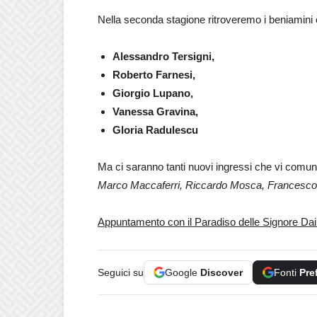
Nella seconda stagione ritroveremo i beniamini
Alessandro Tersigni,
Roberto Farnesi,
Giorgio Lupano,
Vanessa Gravina,
Gloria Radulescu
Ma ci saranno tanti nuovi ingressi che vi comun
Marco Maccaferri, Riccardo Mosca, Francesco 
Appuntamento con il Paradiso delle Signore Dai
Seguici su
Google
Discover
Fonti
Pre