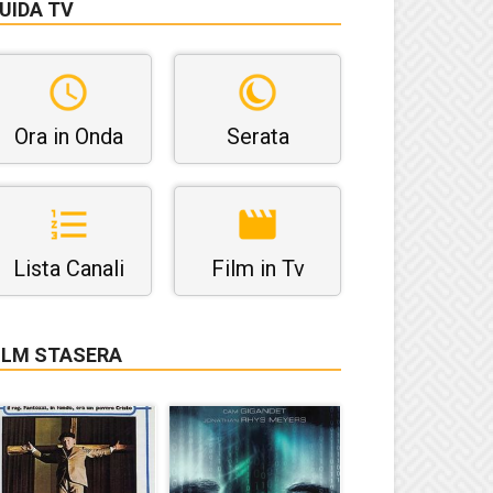
UIDA TV
Ora in Onda
Serata
Lista Canali
Film in Tv
ILM STASERA