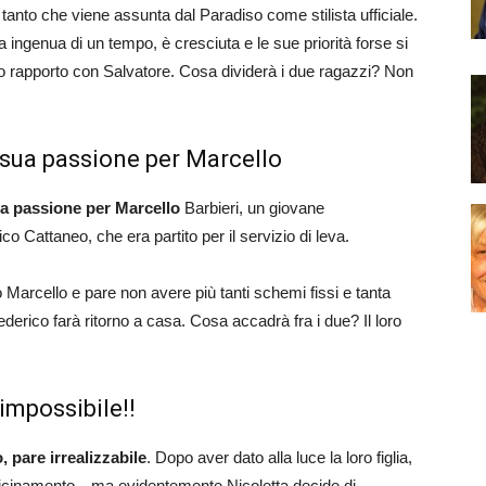
a tanto che viene assunta dal Paradiso come stilista ufficiale.
ingenua di un tempo, è cresciuta e le sue priorità forse si
suo rapporto con Salvatore. Cosa dividerà i due ragazzi? Non
 sua passione per Marcello
lla passione per Marcello
Barbieri, un giovane
 Cattaneo, che era partito per il servizio di leva.
 Marcello e pare non avere più tanti schemi fissi e tanta
erico farà ritorno a casa. Cosa accadrà fra i due? Il loro
impossibile!!
, pare irrealizzabile
. Dopo aver dato alla luce la loro figlia,
vvicinamento…ma evidentemente Nicoletta decide di