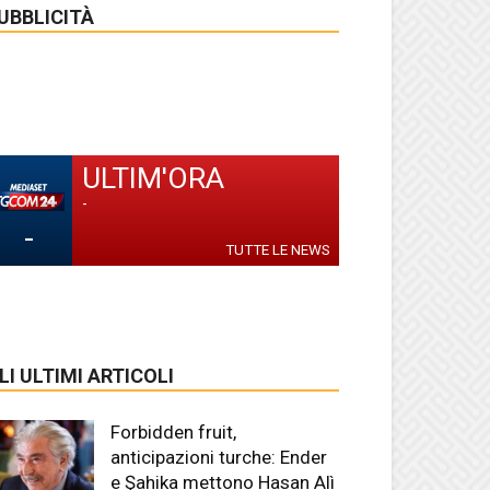
UBBLICITÀ
ULTIM'ORA
-
-
TUTTE LE NEWS
LI ULTIMI ARTICOLI
Forbidden fruit,
anticipazioni turche: Ender
e Şahika mettono Hasan Alì