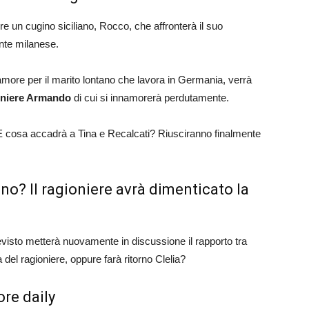
re un cugino siciliano, Rocco, che affronterà il suo
nte milanese.
more per il marito lontano che lavora in Germania, verrà
ziniere Armando
di cui si innamorerà perdutamente.
E cosa accadrà a Tina e Recalcati? Riusciranno finalmente
no? Il ragioniere avrà dimenticato la
visto metterà nuovamente in discussione il rapporto tra
a del ragioniere, oppure farà ritorno Clelia?
ore daily