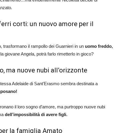
anzato.
rri corti: un nuovo amore per il
o, trasformano il rampollo dei Guarnieri in un
uomo freddo,
la giovane Angela, potrà farlo rimetterlo in gioco?
io, ma nuove nubi all’orizzonte
ontessa Adelaide di Sant’Erasmo sembra destinata a
 sposano!
coronano il loro sogno d’amore, ma purtroppo nuove nubi
mma
dell’impossibilità di avere figli.
 per la famiglia Amato