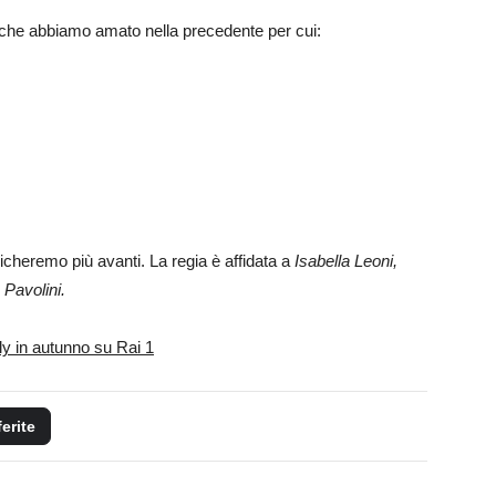
 che abbiamo amato nella precedente per cui:
icheremo più avanti. La regia è affidata a
Isabella Leoni,
Pavolini.
ly in autunno su Rai 1
ferite