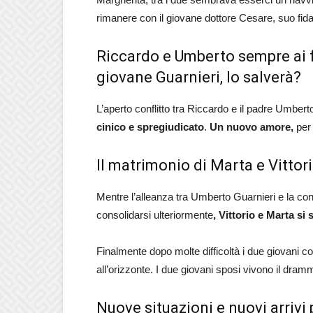
rimanere con il giovane dottore Cesare, suo fid
Riccardo e Umberto sempre ai fe
giovane Guarnieri, lo salverà?
L’aperto conflitto tra Riccardo e il padre Umbert
cinico e spregiudicato
.
Un nuovo amore,
per 
Il matrimonio di Marta e Vittor
Mentre l’alleanza tra Umberto Guarnieri e la c
consolidarsi ulteriormente
, Vittorio e Marta si
Finalmente dopo molte difficoltà i due giovani 
all’orizzonte. I due giovani sposi vivono il dra
Nuove situazioni e nuovi arrivi