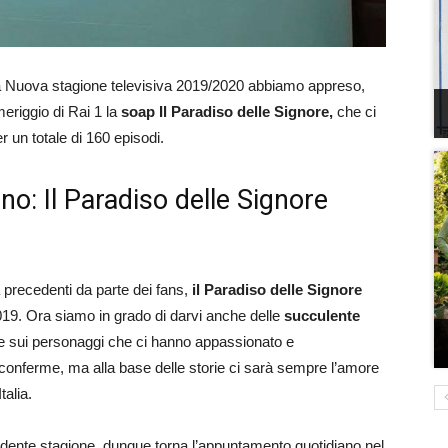
lla Nuova stagione televisiva 2019/2020 abbiamo appreso,
meriggio di Rai 1 la
soap Il Paradiso delle Signore,
che ci
 un totale di 160 episodi.
no: Il Paradiso delle Signore
 precedenti da parte dei fans,
il Paradiso delle Signore
19. Ora siamo in grado di darvi anche delle
succulente
e e sui personaggi che ci hanno appassionato e
 conferme, ma alla base delle storie ci sarà sempre l’amore
talia.
edente stagione, dunque torna l’appuntamento quotidiano nel