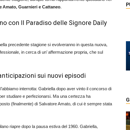
P
ie Amato, Guarnieri e Cattaneo
.
o con Il Paradiso delle Signore Daily
lla precedente stagione si evolveranno in questa nuova,
ssionale, in cerca di un’ affermazione propria, che sul
 anticipazioni sui nuovi episodi
’abbiamo interrotta: Gabriella dopo aver vinto il concorso di
 per studiare e perfezionarsi. Ma una certezza ha
G
osto (finalmente) di Salvatore Amato, di cui è sempre stata
lano riapre dopo la pausa estiva del 1960. Gabriella,