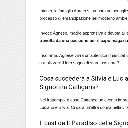
Intanto, la famiglia Amato si prepara ad accoglie
processo di emancipazione nel moderno ambie
Invece Agnese, madre apprensiva e devota all’a
travolta da una passione per il capo magaz
Insomma, Agnese vivrà un’autentica rinascita! 
a realizzare il loro sogno di stare assieme?
Cosa succederà a Silvia e Lucia
Signorina Calligaris?
Nel frattempo, a casa Cattaneo un evento impre
Luciano e Silvia. Ci sarà un’altra donna nella vit
Il cast de Il Paradiso delle Sign