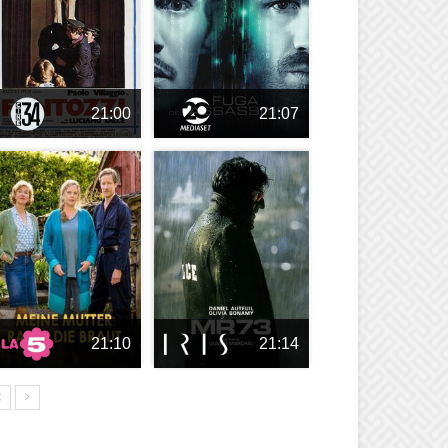
21:00
21:07
21:10
21:14