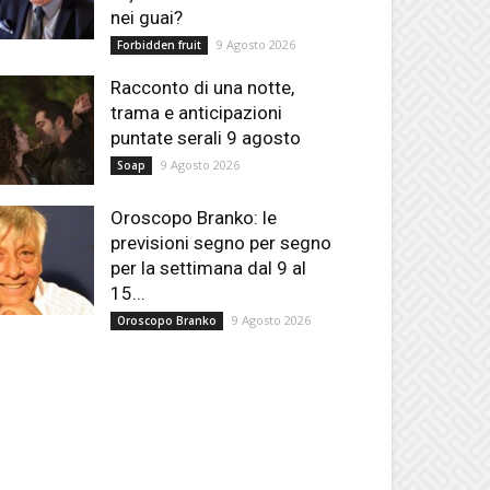
nei guai?
9 Agosto 2026
Forbidden fruit
Racconto di una notte,
trama e anticipazioni
puntate serali 9 agosto
9 Agosto 2026
Soap
Oroscopo Branko: le
previsioni segno per segno
per la settimana dal 9 al
15...
9 Agosto 2026
Oroscopo Branko