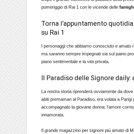
pomeriggio di Rai 1 con le vicende delle
famigl
Torna l’appuntamento quotidian
su Rai 1
I personaggi che abbiamo conosciuto e amato ne
ma saranno sempre impegnati sia sul paino profe
piano sentimentale e la vita privata.
Il Paradiso delle Signore daily:
La nostra storia riprenderà ovviamente da dove l
abiti premaman al Paradiso, era volata a Parigi
accompagnato la giovane donna: l’amore corrisp
innamorata.
Il grande magazzino per signore più amato di Mi