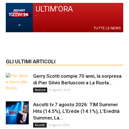
ULTIM'ORA
-
-
TUTTE LE NEWS
GLI ULTIMI ARTICOLI
Gerry Scotti compie 70 anni, la sorpresa
di Pier Silvio Berlusconi a La Ruota...
8 Agosto 2026
Notizie
Ascolti tv 7 agosto 2026: TIM Summer
Hits (14.5%), L’Erede (14.1%), L’Eredità
Summer, La...
8 Agosto 2026
Ascolti