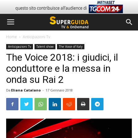
Home
Anticipazioni Tv
Anticipazioni Tv
Talent show
The Voice of Italy
The Voice 2018: i giudici, il
conduttore e la messa in
onda su Rai 2
Da
Eliana Catalano
-
17 Gennaio 2018