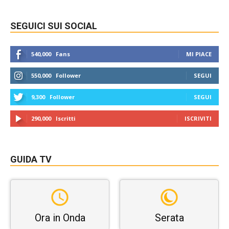
SEGUICI SUI SOCIAL
540,000
Fans
MI PIACE
550,000
Follower
SEGUI
9,300
Follower
SEGUI
290,000
Iscritti
ISCRIVITI
GUIDA TV
Ora in Onda
Serata