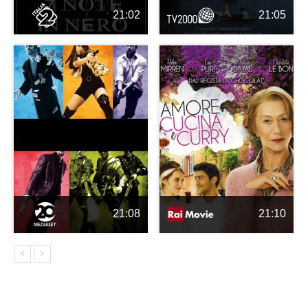
21:02
21:05
21:08
21:10