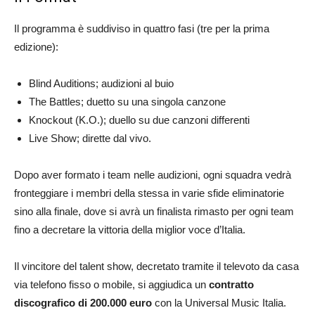
Il programma è suddiviso in quattro fasi (tre per la prima
edizione):
Blind Auditions; audizioni al buio
The Battles; duetto su una singola canzone
Knockout (K.O.); duello su due canzoni differenti
Live Show; dirette dal vivo.
Dopo aver formato i team nelle audizioni, ogni squadra vedrà
fronteggiare i membri della stessa in varie sfide eliminatorie
sino alla finale, dove si avrà un finalista rimasto per ogni team
fino a decretare la vittoria della miglior voce d’Italia.
Il vincitore del talent show, decretato tramite il televoto da casa
via telefono fisso o mobile, si aggiudica un
contratto
discografico di 200.000 euro
con la Universal Music Italia.