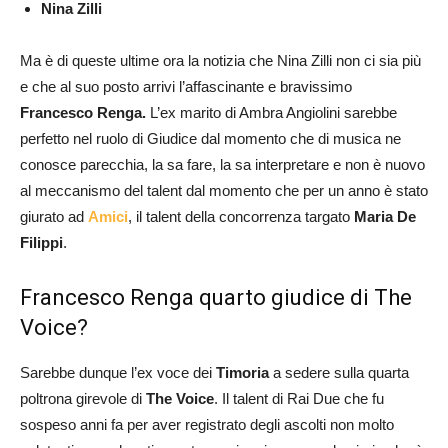
Nina Zilli
Ma è di queste ultime ora la notizia che Nina Zilli non ci sia più
e che al suo posto arrivi l’affascinante e bravissimo
Francesco Renga.
L’ex marito di Ambra Angiolini sarebbe
perfetto nel ruolo di Giudice dal momento che di musica ne
conosce parecchia, la sa fare, la sa interpretare e non è nuovo
al meccanismo del talent dal momento che per un anno è stato
giurato ad
Amici
, il talent della concorrenza targato
Maria De
Filippi
.
Francesco Renga quarto giudice di The
Voice?
Sarebbe dunque l’ex voce dei
Timoria
a sedere sulla quarta
poltrona girevole di
The Voice
. Il talent di Rai Due che fu
sospeso anni fa per aver registrato degli ascolti non molto