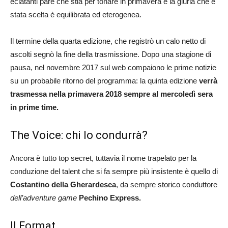
eclatanti pare che stia per tonare in primavera e la giuria che è
stata scelta è equilibrata ed eterogenea.
Il termine della quarta edizione, che registrò un calo netto di
ascolti segnò la fine della trasmissione. Dopo una stagione di
pausa, nel novembre 2017 sul web compaiono le prime notizie
su un probabile ritorno del programma: la quinta edizione
verrà
trasmessa nella primavera 2018 sempre al mercoledì sera
in prime time.
The Voice: chi lo condurrà?
Ancora è tutto top secret, tuttavia il nome trapelato per la
conduzione del talent che si fa sempre più insistente è quello di
Costantino della Gherardesca
, da sempre storico conduttore
dell’adventure game
Pechino Express.
Il Format