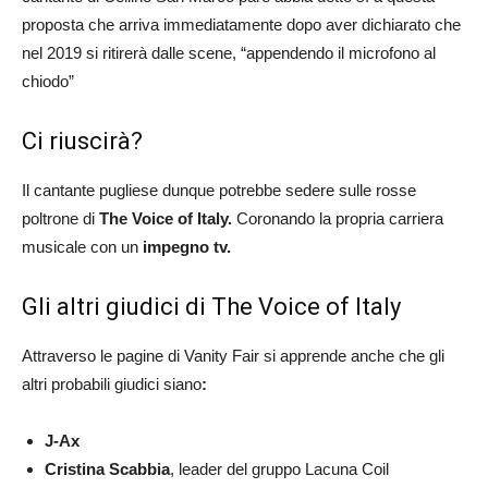
proposta che arriva immediatamente dopo aver dichiarato che
nel 2019 si ritirerà dalle scene, “appendendo il microfono al
chiodo”
Ci riuscirà?
Il cantante pugliese dunque potrebbe sedere sulle rosse
poltrone di
The Voice of Italy.
Coronando la propria carriera
musicale con un
impegno tv.
Gli altri giudici di The Voice of Italy
Attraverso le pagine di Vanity Fair si apprende anche che gli
altri probabili giudici siano
:
J-Ax
Cristina Scabbia
, leader del gruppo Lacuna Coil