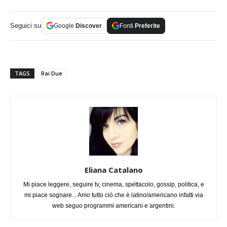
Seguici su
Google
Discover
Fonti
Preferite
TAGS
Rai Due
Eliana Catalano
Mi piace leggere, seguire tv, cinema, spettacolo, gossip, politica, e
mi piace sognare... Amo tutto ciò che è latino/americano infatti via
web seguo programmi americani e argentini.