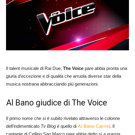
Il talent musicale di Rai Due,
The Voice
pare abbia pronta una
giuria d’eccezione e di qualità che arruola diverse star della
musica nostrana abbracciando più generazioni.
Al Bano giudice di The Voice
Il primo nome che si è subito rivelato attraverso le colonne
dell’indimenticato
Tv Blog
è quello di
Al Bano Carrisi
. Il
cantante di Cellino San Marco pare abbia detto sì a questa