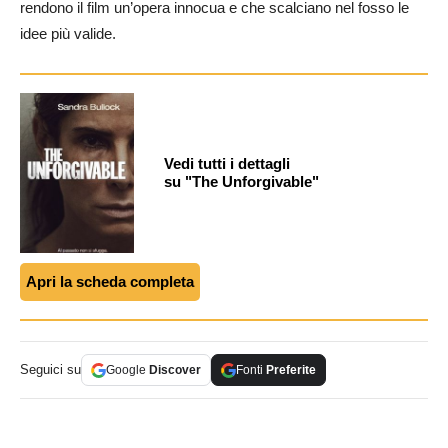
rendono il film un’opera innocua e che scalciano nel fosso le
idee più valide.
Vedi tutti i dettagli
su "The Unforgivable"
Apri la scheda completa
Seguici su
Google
Discover
Fonti
Preferite