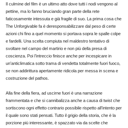
Il culmine del film è un ultimo atto dove tutti i nodi vengono al
pettine, ma lo fanno bruciando gran parte della rete
faticosamente intessuta e già fragile di suo. La prima cosa che
The Unforgivable fa è deresponsabilizzare dal peso di certe
azioni chi fino a quel momento si portava sopra le spalle colpe
e fardelli. Una scelta compiuta nel maldestro tentativo di
svoltare nel campo del martirio e non più della presa di
coscienza. Poi l’intreccio finisce anche per incespicare in
un’anticlimatica sotto trama di vendetta totalmente fuori fuoco,
se non addirittura apertamente ridicola per messa in scena e
costruzione del pathos.
Alla fine della fiera, ad uscirne fuori è una narrazione
frammentata e che si cannibalizza anche a causa di twist che
sortiscono ogni effetto contrario possibile rispetto all’intento per
il quale sono stati pensati. Tutto il grigio della storia, che è la
porzione più interessante, è spazzato via da scelte che