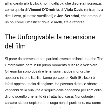
affiancando alla Bullock nomi dalla più che discreta risonanza,
come quello di
Vincent D’Onofrio
, di
Viola Davis
(entrambi, a
dire il vero, piuttosto sacrificati) e
Jon Bernthal
, che oramai è
un po’ come il mastice: dove lo metti, sta e rafforza.
The Unforgivable: la recensione
del film
Si parte da premesse non particolarmente brillanti, ma che The
Unforgivable pare in un primo momento riuscire a veicolare.
Gli equilibri sono dosati e le tensioni tra due mondi che
appaiono inconciliabili si fanno percepire. Ruth (Bullock) è
infatti appena uscita di prigione. Ha passato dietro le sbarre
vent’anni della sua vita a seguito della condanna per l’omicidio
di uno sceriffo che tentò di sfrattarla di casa. Nonostante il
carcere sia concepito come luogo non di punizione, ma come