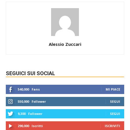
Alessio Zuccari
SEGUICI SUI SOCIAL
540,000
Fans
MI PIACE
550,000
Follower
SEGUI
9,300
Follower
SEGUI
290,000
Iscritti
ISCRIVITI