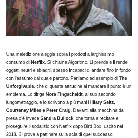
Una maledizione aleggia sopra i prodotti a larghissimo
consumo di
Netflix
. Si chiama Algoritmo. Li prende e li rende
oggetti neutri e sbiaditi, spesso incapaci di andare fino in fondo
con l’assunto dal quale partono. Parliamo ad esempio di
The
Unforgivable
, che di questa attitudine al mancare il punto è un
emblema. Lo dirige
Nora Fingscheidt
, al suo secondo
lungometraggio, e lo scrivono a più mani
Hillary Seitz,
Courtenay Miles e Peter Craig
. Davanti alla macchina da
presa c’è invece
Sandra Bullock
, che torna a recitare e
proseguire il sodalizio con Netflix dopo Bird Box, uscito nel
2018. Si prova a pattinare sulla scia di quel successo