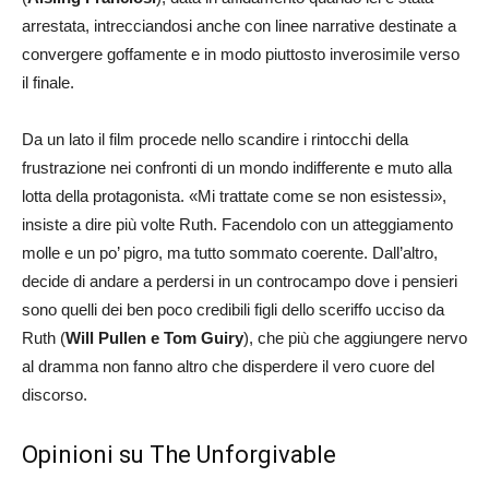
arrestata, intrecciandosi anche con linee narrative destinate a
convergere goffamente e in modo piuttosto inverosimile verso
il finale.
Da un lato il film procede nello scandire i rintocchi della
frustrazione nei confronti di un mondo indifferente e muto alla
lotta della protagonista. «Mi trattate come se non esistessi»,
insiste a dire più volte Ruth. Facendolo con un atteggiamento
molle e un po’ pigro, ma tutto sommato coerente. Dall’altro,
decide di andare a perdersi in un controcampo dove i pensieri
sono quelli dei ben poco credibili figli dello sceriffo ucciso da
Ruth (
Will Pullen e Tom Guiry
), che più che aggiungere nervo
al dramma non fanno altro che disperdere il vero cuore del
discorso.
Opinioni su The Unforgivable