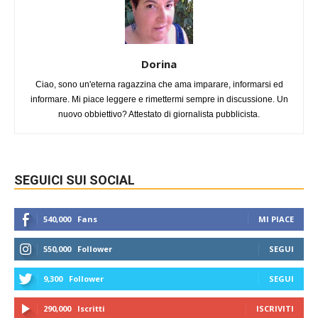
Dorina
Ciao, sono un'eterna ragazzina che ama imparare, informarsi ed
informare. Mi piace leggere e rimettermi sempre in discussione. Un
nuovo obbiettivo? Attestato di giornalista pubblicista.
SEGUICI SUI SOCIAL
540,000
Fans
MI PIACE
550,000
Follower
SEGUI
9,300
Follower
SEGUI
290,000
Iscritti
ISCRIVITI