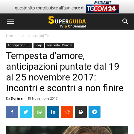
Home
Anticipazioni Tv
Anticipazioni Tv
Soap
Tempesta D'amore
Tempesta d’amore,
anticipazioni puntate dal 19
al 25 novembre 2017:
Incontri e scontri a non finire
Da
Dorina
-
18 Novembre 2017