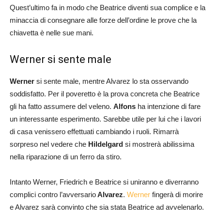
Quest’ultimo fa in modo che Beatrice diventi sua complice e la
minaccia di consegnare alle forze dell’ordine le prove che la
chiavetta è nelle sue mani.
Werner si sente male
Werner
si sente male, mentre Alvarez lo sta osservando
soddisfatto. Per il poveretto è la prova concreta che Beatrice
gli ha fatto assumere del veleno.
Alfons
ha intenzione di fare
un interessante esperimento. Sarebbe utile per lui che i lavori
di casa venissero effettuati cambiando i ruoli. Rimarrà
sorpreso nel vedere che
Hildelgard
si mostrerà abilissima
nella riparazione di un ferro da stiro.
Intanto Werner, Friedrich e Beatrice si uniranno e diverranno
complici contro l’avversario
Alvarez
.
Werner
fingerà di morire
e Alvarez sarà convinto che sia stata Beatrice ad avvelenarlo.