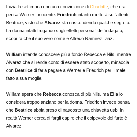
Inizia la settimana con una convinzione di
Charlotte
, che ora
pensa Werner innocente.
Friedrich
intanto metterà sull’attenti
Beatrice, visto che
Alvarez
sta nascondendo qualche segreto.
La donna infatti frugando sugli effetti personali dell’indagato,
scoprirà che il suo vero nome è Alfredo Ramirez Diaz.
William
intende conoscere più a fondo Rebecca e Nils, mentre
Alvarez che si rende conto di essere stato scoperto, minaccia
con
Beatrice
di farla pagare a Werner e Friedrich per il male
fatto a sua moglie.
William spera che
Rebecca
conosca di più Nils, ma
Ella
lo
considera troppo anziano per la donna. Friedrich invece pensa
che
Beatrice
abbia preso di nascosto una chiavetta usb. In
realtà Werner cerca di fargli capire che il colpevole del furto è
Alvarez.