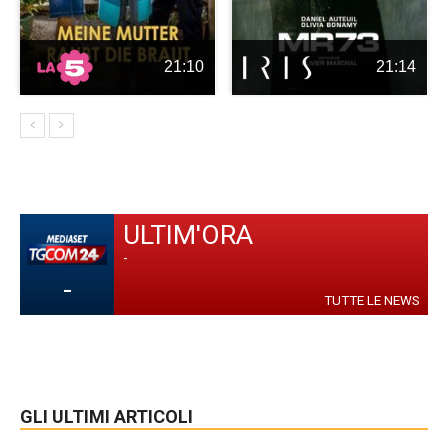
21:10
21:14
ULTIM'ORA
-
-
TUTTE LE NEWS
GLI ULTIMI ARTICOLI