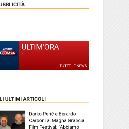
UBBLICITÀ
ULTIM'ORA
-
-
TUTTE LE NEWS
LI ULTIMI ARTICOLI
Darko Perić e Berardo
Carboni al Magna Graecia
Film Festival: “Abbiamo