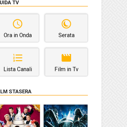
UIDA TV
Ora in Onda
Serata
Lista Canali
Film in Tv
ILM STASERA