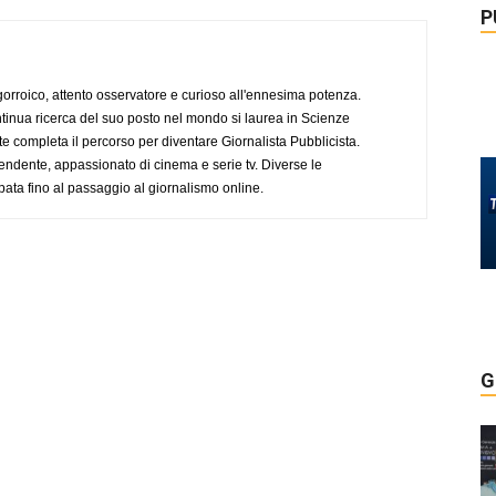
P
ogorroico, attento osservatore e curioso all'ennesima potenza.
tinua ricerca del suo posto nel mondo si laurea in Scienze
completa il percorso per diventare Giornalista Pubblicista.
endente, appassionato di cinema e serie tv. Diverse le
pata fino al passaggio al giornalismo online.
G