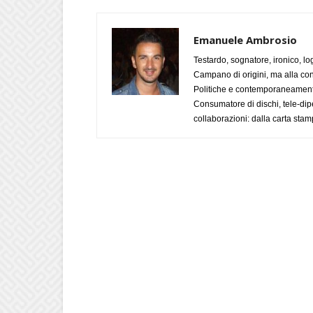
Emanuele Ambrosio
Testardo, sognatore, ironico, l
Campano di origini, ma alla con
Politiche e contemporaneamente 
Consumatore di dischi, tele-dip
collaborazioni: dalla carta stam