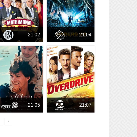
21:02
21:04
21:05
21:07