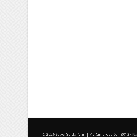
© 2026 SuperGuidaTV Srl | Via Cimarosa 65 - 80127 Nap