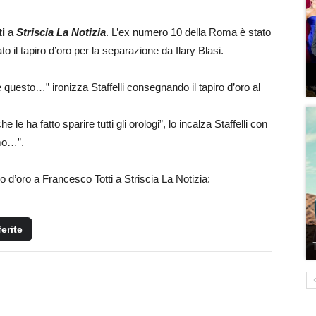
ti
a
Striscia La Notizia
. L’ex numero 10 della Roma è stato
to il tapiro d’oro per la separazione da Ilary Blasi.
he questo…” ironizza Staffelli consegnando il tapiro d’oro al
 le ha fatto sparire tutti gli orologi”, lo incalza Staffelli con
amo…”.
o d’oro a Francesco Totti a Striscia La Notizia:
ferite