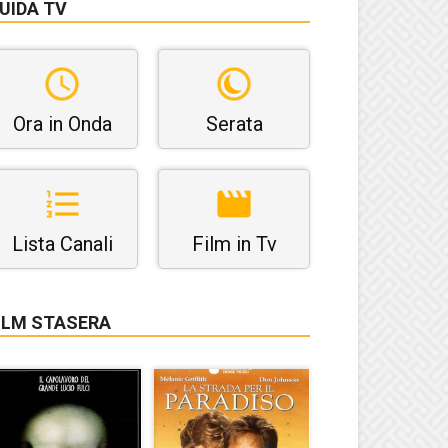
UIDA TV
Ora in Onda
Serata
Lista Canali
Film in Tv
ILM STASERA