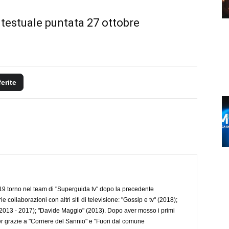
 testuale puntata 27 ottobre
ferite
 torno nel team di "Superguida tv" dopo la precedente
collaborazioni con altri siti di televisione: "Gossip e tv" (2018);
2013 - 2017); "Davide Maggio" (2013). Dopo aver mosso i primi
r grazie a "Corriere del Sannio" e "Fuori dal comune