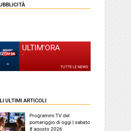
UBBLICITÀ
ULTIM'ORA
-
-
TUTTE LE NEWS
LI ULTIMI ARTICOLI
Programmi TV del
pomeriggio di oggi | sabato
8 agosto 2026