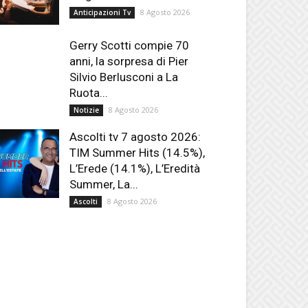
8 Agosto 2026
Anticipazioni Tv
Gerry Scotti compie 70
anni, la sorpresa di Pier
Silvio Berlusconi a La
Ruota...
8 Agosto 2026
Notizie
Ascolti tv 7 agosto 2026:
TIM Summer Hits (14.5%),
L’Erede (14.1%), L’Eredità
Summer, La...
8 Agosto 2026
Ascolti