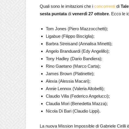
Quali sono le imitazioni che i
concorrenti
di
Tal
sesta puntata
di
venerdì 27 ottobre
. Ecco le i
Tom Jones (Piero Mazzocchetti);
Ligabue (Filippo Bisciglia);
Barbra Streisand (Annalisa Minetti);
Angelo Branduardi (Edy Angelillo);
Tony Hadley (Dario Bandiera);
Rino Gaetano (Marco Carta);
James Brown (Platinette);
Alexia (Alessia Macari);
Annie Lennox (Valeria Altobelli);
Claudio Villa (Federico Angelucci);
Claudia Mori (Benedetta Mazza);
Nicola Di Bari (Claudio Lippi).
La nuova Mission Impossible di Gabriele Cirilli