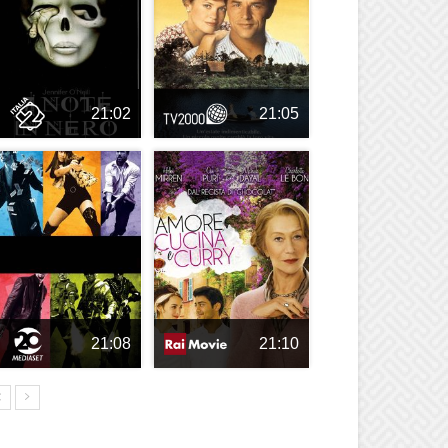
21:02
21:05
21:08
21:10