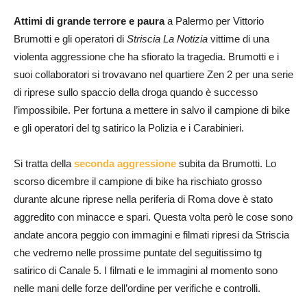
Attimi di grande terrore e paura
a Palermo per Vittorio
Brumotti e gli operatori di
Striscia La Notizia
vittime di una
violenta aggressione che ha sfiorato la tragedia. Brumotti e i
suoi collaboratori si trovavano nel quartiere Zen 2 per una serie
di riprese sullo spaccio della droga quando è successo
l’impossibile. Per fortuna a mettere in salvo il campione di bike
e gli operatori del tg satirico la Polizia e i Carabinieri.
Si tratta della
seconda aggressione
subita da Brumotti. Lo
scorso dicembre il campione di bike ha rischiato grosso
durante alcune riprese nella periferia di Roma dove è stato
aggredito con minacce e spari. Questa volta però le cose sono
andate ancora peggio con immagini e filmati ripresi da Striscia
che vedremo nelle prossime puntate del seguitissimo tg
satirico di Canale 5. I filmati e le immagini al momento sono
nelle mani delle forze dell’ordine per verifiche e controlli.