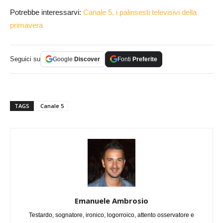
Potrebbe interessarvi:
Canale 5, i palinsesti televisivi della
primavera
Seguici su
Google
Discover
Fonti
Preferite
TAGS
Canale 5
Emanuele Ambrosio
Testardo, sognatore, ironico, logorroico, attento osservatore e