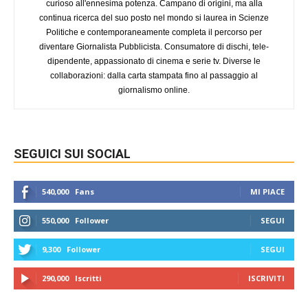
curioso all'ennesima potenza. Campano di origini, ma alla
continua ricerca del suo posto nel mondo si laurea in Scienze
Politiche e contemporaneamente completa il percorso per
diventare Giornalista Pubblicista. Consumatore di dischi, tele-
dipendente, appassionato di cinema e serie tv. Diverse le
collaborazioni: dalla carta stampata fino al passaggio al
giornalismo online.
SEGUICI SUI SOCIAL
540,000
Fans
MI PIACE
550,000
Follower
SEGUI
9,300
Follower
SEGUI
290,000
Iscritti
ISCRIVITI