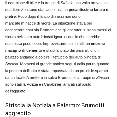
Il campione di bike e la troupe di
Striscia
una volta arrivati nel
quartiere Zen sono stati accolti da un
pesantissimo lancio di
pietre.
Poco dopo il lancio di sassi non sono
mancate minacce di morte. La situazione stava per
degenerare così sia Brumotti che gli operatori si sono messi al
sicuro nella loro auto blindati ignari di quello che sarebbe
successo poco dopo. Improvvisamente, infatti, un
enorme
macigno di cemento
è stato lanciato dai piani alti di un
palazzo andando a colpire il tettuccio dell’auto blindata di
Striscia
. Momenti di grande panico seguiti dalla paura quando
la portiera dell’auto è stata trapassata da un proiettile sparato
da un fucile. A mettere in salvo Brumotti e la troupe di
Striscia
sono stati la Polizia e i Carabinieri arrivati sul posto
dell’agguato.
Striscia la Notizia a Palermo: Brumotti
aggredito