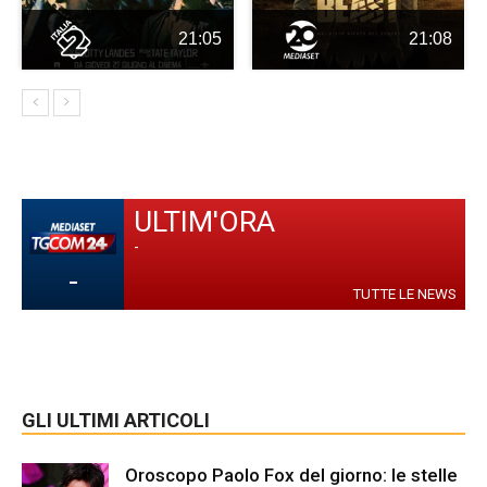
21:05
21:08
ULTIM'ORA
-
-
TUTTE LE NEWS
GLI ULTIMI ARTICOLI
Oroscopo Paolo Fox del giorno: le stelle