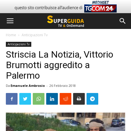
Home
Anticipazioni Tv
Anticipazioni Tv
Striscia La Notizia, Vittorio
Brumotti aggredito a
Palermo
Da
Emanuele Ambrosio
-
26 Febbraio 2018