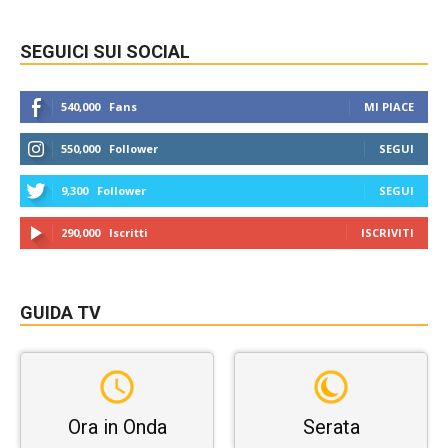
SEGUICI SUI SOCIAL
540,000
Fans
MI PIACE
550,000
Follower
SEGUI
9,300
Follower
SEGUI
290,000
Iscritti
ISCRIVITI
GUIDA TV
Ora in Onda
Serata