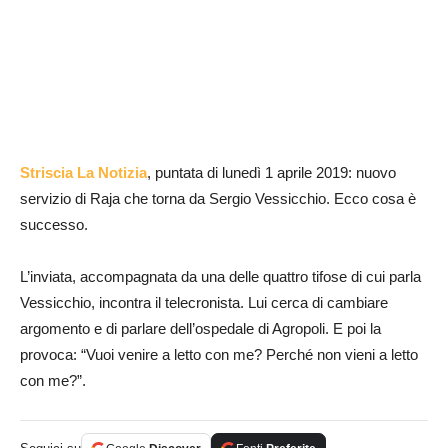
Striscia La Notizia
, puntata di lunedì 1 aprile 2019: nuovo
servizio di Raja che torna da Sergio Vessicchio. Ecco cosa è
successo.
L’inviata, accompagnata da una delle quattro tifose di cui parla
Vessicchio, incontra il telecronista. Lui cerca di cambiare
argomento e di parlare dell’ospedale di Agropoli. E poi la
provoca: “Vuoi venire a letto con me? Perché non vieni a letto
con me?”.