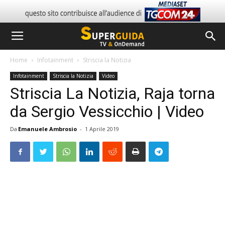
Home
Infotainment
Striscia la Notizia
Infotainment
Striscia la Notizia
Video
Striscia La Notizia, Raja torna
da Sergio Vessicchio | Video
Da
Emanuele Ambrosio
-
1 Aprile 2019