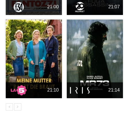
21:00
21:07
21:10
21:14