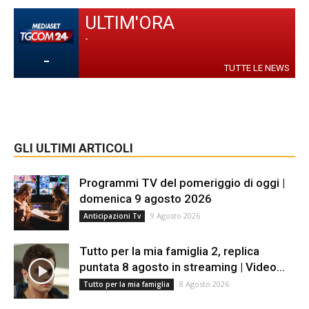
ULTIM'ORA
-
-
TUTTE LE NEWS
GLI ULTIMI ARTICOLI
Programmi TV del pomeriggio di oggi |
domenica 9 agosto 2026
9 Agosto 2026
Anticipazioni Tv
Tutto per la mia famiglia 2, replica
puntata 8 agosto in streaming | Video...
8 Agosto 2026
Tutto per la mia famiglia