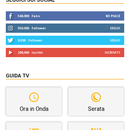
540,000
Fans
MI PIACE
550,000
Follower
SEGUI
9,300
Follower
SEGUI
290,000
Iscritti
ISCRIVITI
GUIDA TV
Ora in Onda
Serata