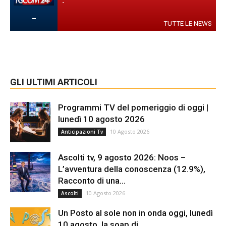
-
-
TUTTE LE NEWS
GLI ULTIMI ARTICOLI
Programmi TV del pomeriggio di oggi |
lunedì 10 agosto 2026
10 Agosto 2026
Anticipazioni Tv
Ascolti tv, 9 agosto 2026: Noos –
L’avventura della conoscenza (12.9%),
Racconto di una...
10 Agosto 2026
Ascolti
Un Posto al sole non in onda oggi, lunedì
10 agosto, la soap di...