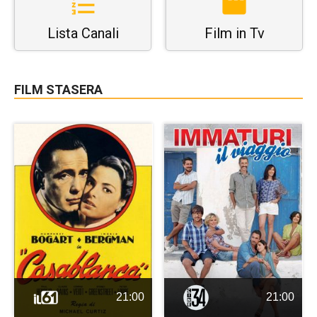
Lista Canali
Film in Tv
FILM STASERA
21:00
21:00