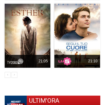
21:05
21:10
ULTIM'ORA