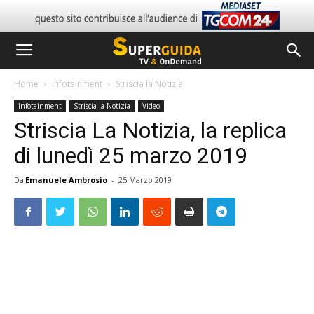
Home
Infotainment
Striscia la Notizia
Infotainment
Striscia la Notizia
Video
Striscia La Notizia, la replica
di lunedì 25 marzo 2019
Da
Emanuele Ambrosio
-
25 Marzo 2019