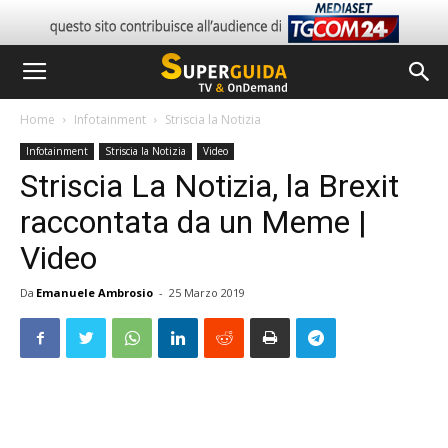
Home
Infotainment
Striscia la Notizia
Infotainment
Striscia la Notizia
Video
Striscia La Notizia, la Brexit
raccontata da un Meme |
Video
Da
Emanuele Ambrosio
-
25 Marzo 2019