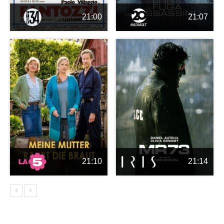
21:00
21:07
21:10
21:14