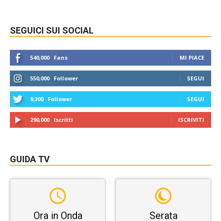
SEGUICI SUI SOCIAL
540,000
Fans
MI PIACE
550,000
Follower
SEGUI
9,300
Follower
SEGUI
290,000
Iscritti
ISCRIVITI
GUIDA TV
Ora in Onda
Serata