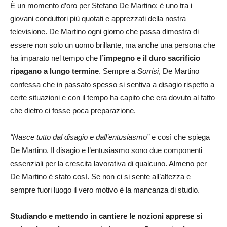
È un momento d’oro per Stefano De Martino: è uno tra i
giovani conduttori più quotati e apprezzati della nostra
televisione. De Martino ogni giorno che passa dimostra di
essere non solo un uomo brillante, ma anche una persona che
ha imparato nel tempo che
l’impegno e il duro sacrificio
ripagano a lungo termine
. Sempre a
Sorrisi
, De Martino
confessa che in passato spesso si sentiva a disagio rispetto a
certe situazioni e con il tempo ha capito che era dovuto al fatto
che dietro ci fosse poca preparazione.
“Nasce tutto dal disagio e dall’entusiasmo”
e così che spiega
De Martino. Il disagio e l’entusiasmo sono due componenti
essenziali per la crescita lavorativa di qualcuno. Almeno per
De Martino è stato così. Se non ci si sente all’altezza e
sempre fuori luogo il vero motivo è la mancanza di studio.
Studiando e mettendo in cantiere le nozioni apprese si