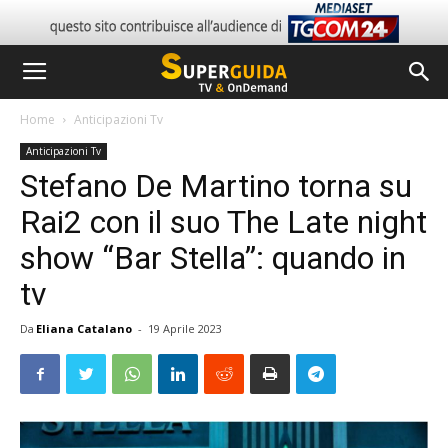
Home
Anticipazioni Tv
Anticipazioni Tv
Stefano De Martino torna su
Rai2 con il suo The Late night
show “Bar Stella”: quando in
tv
Da
Eliana Catalano
-
19 Aprile 2023