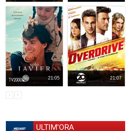
21:05
21:07
ULTIM'ORA