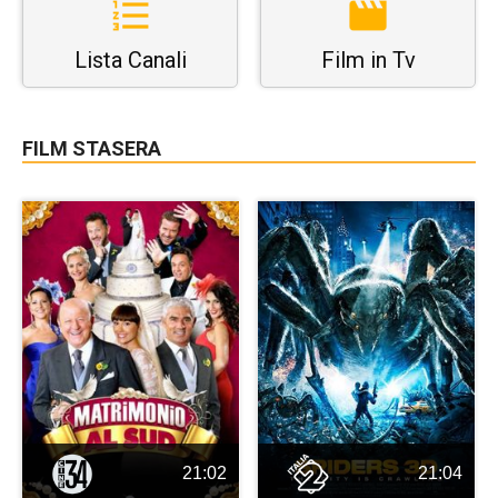
Lista Canali
Film in Tv
FILM STASERA
21:02
21:04