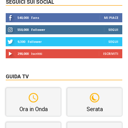
SEGUICI SUI SOCIAL
540,000
Fans
MI PIACE
550,000
Follower
SEGUI
9,300
Follower
SEGUI
290,000
Iscritti
ISCRIVITI
GUIDA TV
Ora in Onda
Serata