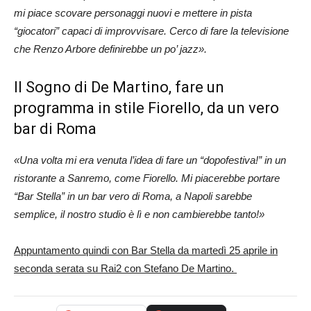
mi piace scovare personaggi nuovi e mettere in pista
“giocatori” capaci di improvvisare. Cerco di fare la televisione
che Renzo Arbore definirebbe un po’ jazz».
Il Sogno di De Martino, fare un
programma in stile Fiorello, da un vero
bar di Roma
«Una volta mi era venuta l’idea di fare un “dopofestiva!” in un
ristorante a Sanremo, come Fiorello. Mi piacerebbe portare
“Bar Stella” in un bar vero di Roma, a Napoli sarebbe
semplice, il nostro studio è lì e non cambierebbe tanto!»
Appuntamento quindi con Bar Stella da martedì 25 aprile in
seconda serata su Rai2 con Stefano De Martino.