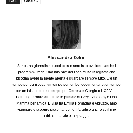
TAGS
Canale 5
Alessandra Solmi
Sono una giornalista pubblicista e amo la televisione, anche i
programmi trash. Una mia prof del liceo mi ha insegnato che
bisogna avere la mente aperta e guardare sempre tutto. C’è un
tempo per ogni cosa: un tempo per un bel documentario, un tempo
per un talk polito e un tempo per Gemma e Giorgio o il GF Vip.
Potrei riguardare all'infinito le puntate di Grey’s Anatomy e Una
Mamma per amica. Divisa fra Emilia Romagna e Abruzzo, amo
viaggiare e scoprire piccoli angoli di Paradiso anche se il mio
habitat naturale è la spiaggia.