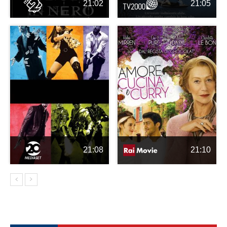
21:02
21:05
21:08
21:10