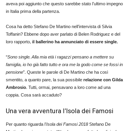
aveva poi aggiunto che questo sarebbe stato l’ultimo impegno
in Italia prima della partenza.
Cosa ha detto Stefano De Martino nell’intervista di Silvia
Toffanin? Ebbene dopo aver parlato di Belen Rodriguez e del
loro rapporto,
il ballerino ha annunciato di essere single.
“
Sono single. Alla mia età i ragazzi pensano a mettere su
famiglia, io ho già fatto tutto e ora me la godo come se fossi in
pensione
”. Queste le parole di De Martino che ha così
smentito, a quanto pare, la sua possibile
relazione con Gilda
Ambrosio
. Tutti, ormai, pensavano a loro come ad una
coppia. Cosa sarà accaduto?
Una vera avventura l’Isola dei Famosi
Per quanto riguarda l’
Isola dei Famosi 2018
Stefano De