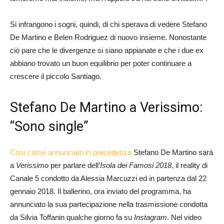
Si infrangono i sogni, quindi, di chi sperava di vedere Stefano
De Martino e Belen Rodriguez di nuovo insieme. Nonostante
ciò pare che le divergenze si siano appianate e che i due ex
abbiano trovato un buon equilibrio per poter continuare a
crescere il piccolo Santiago.
Stefano De Martino a Verissimo:
“Sono single”
Così come annunciato in precedenza
Stefano De Martino sarà
a
Verissimo
per parlare dell’
Isola dei Famosi 2018
, il reality di
Canale 5 condotto da Alessia Marcuzzi ed in partenza dal 22
gennaio 2018. Il ballerino, ora inviato del programma, ha
annunciato la sua partecipazione nella trasmissione condotta
da Silvia Toffanin qualche giorno fa su
Instagram
. Nel video