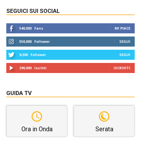
SEGUICI SUI SOCIAL
540,000
Fans
MI PIACE
550,000
Follower
SEGUI
9,300
Follower
SEGUI
290,000
Iscritti
ISCRIVITI
GUIDA TV
Ora in Onda
Serata