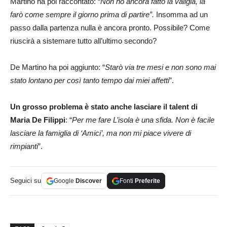
Martino ha poi raccontato: “
Non ho ancora fatto la valigia, la
farò come sempre il giorno prima di partire”.
Insomma ad un
passo dalla partenza nulla è ancora pronto. Possibile? Come
riuscirà a sistemare tutto all’ultimo secondo?
De Martino ha poi aggiunto: “
Starò via tre mesi e non sono mai
stato lontano per così tanto tempo dai miei affetti
”.
Un grosso problema è stato anche lasciare il talent di
Maria De Filippi
: “
Per me fare L’isola è una sfida. Non è facile
lasciare la famiglia di ‘Amici’, ma non mi piace vivere di
rimpianti
”.
Seguici su
Google
Discover
Fonti
Preferite