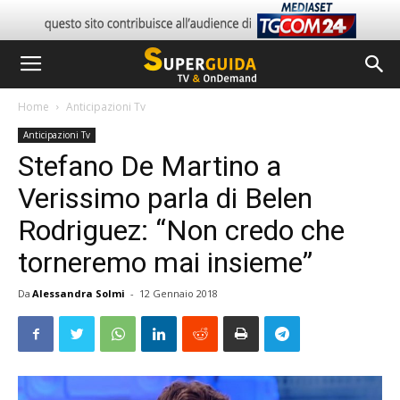
Home
Anticipazioni Tv
Anticipazioni Tv
Stefano De Martino a
Verissimo parla di Belen
Rodriguez: “Non credo che
torneremo mai insieme”
Da
Alessandra Solmi
-
12 Gennaio 2018