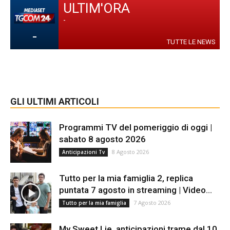
ULTIM'ORA
-
-
TUTTE LE NEWS
GLI ULTIMI ARTICOLI
Programmi TV del pomeriggio di oggi |
sabato 8 agosto 2026
8 Agosto 2026
Anticipazioni Tv
Tutto per la mia famiglia 2, replica
puntata 7 agosto in streaming | Video...
7 Agosto 2026
Tutto per la mia famiglia
My Sweet Lie, anticipazioni trame dal 10