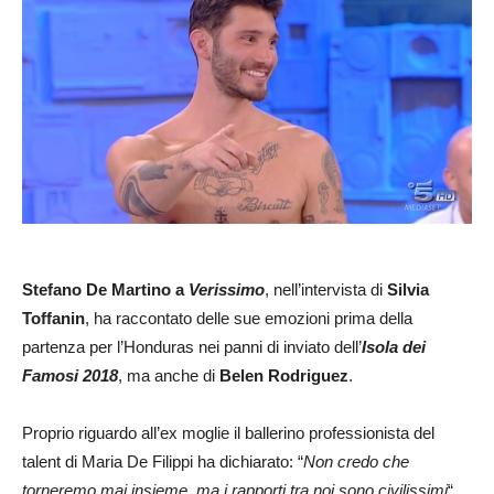
Stefano De Martino a
Verissimo
, nell’intervista di
Silvia
Toffanin
, ha raccontato delle sue emozioni prima della
partenza per l’Honduras nei panni di inviato dell’
Isola dei
Famosi 2018
, ma anche di
Belen Rodriguez
.
Proprio riguardo all’ex moglie il ballerino professionista del
talent di Maria De Filippi ha dichiarato: “
Non credo che
torneremo mai insieme, ma i rapporti tra noi sono civilissimi
“.