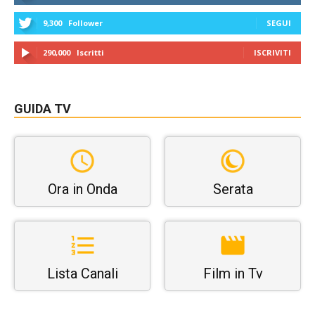
9,300
Follower
SEGUI
290,000
Iscritti
ISCRIVITI
GUIDA TV
Ora in Onda
Serata
Lista Canali
Film in Tv