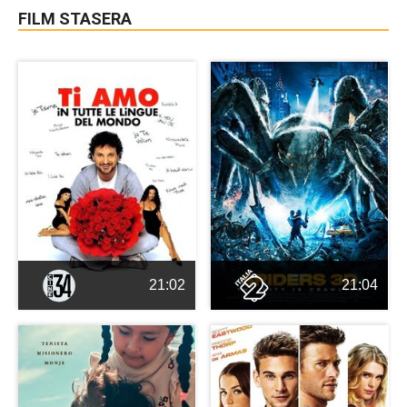
FILM STASERA
21:02
21:04