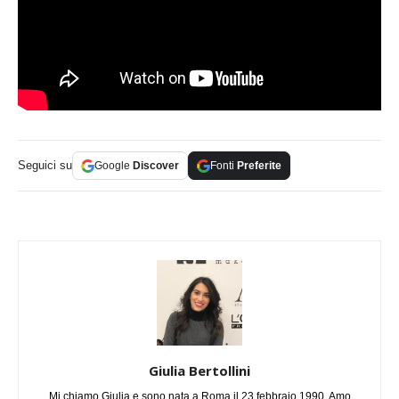
Seguici su
Google
Discover
Fonti
Preferite
Giulia Bertollini
Mi chiamo Giulia e sono nata a Roma il 23 febbraio 1990. Amo