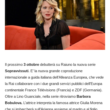
Il prossimo
3 ottobre
debutterà su Raiuno la nuova serie
Sopravvissuti
. E’ la nuova grande coproduzione
internazionale a guida italiana dell’Alleanza Europea, che vede
la Rai collaborare con i due grandi servizi pubblici dell’Europa
continentale France Télévisions (Francia) e ZDF (Germania).
Oltre a Lino Guanciale, nella serie ritroviamo
Barbora
Bobulova.
L’attrice interpreta la famosa attrice Giulia Morena
che si imbarcherà sull’Arianna assieme al marito e al figlio.