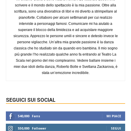
scrivere e il mondo dello spettacolo è la mia passione. Oltre alla
scrittura, sono una divoratrice di libri e mi diverto a strimpellare al
pianoforte. Collaboro per alcuni settimanali per cui realizzo
interviste a personaggi famosi. Comunicare mi ha aiutato a
superare il blocco della timidezza e ad acquistare maggiore
sicurezza. Apprezzo le persone umili e sincere e detesto invece le
persone vigliacche. Un’altra mia grande passione è la danza
classica che ho studiato sin da quando ero bambina. Il mio sogno
più grande l’ho realizzato qualche anno fa entrando al Teatro La
Scala nel giorno del mio compleanno. Vedere ballare insieme i
miei due idoli della danza, Roberto Bolle e Svetlana Zackarova, è
stata un’emozione incredibile.
SEGUICI SUI SOCIAL
540,000
Fans
MI PIACE
550,000
Follower
SEGUI