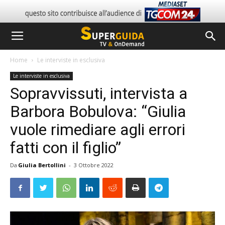
Home
Le interviste in esclusiva
Le interviste in esclusiva
Sopravvissuti, intervista a
Barbora Bobulova: “Giulia
vuole rimediare agli errori
fatti con il figlio”
Da
Giulia Bertollini
-
3 Ottobre 2022