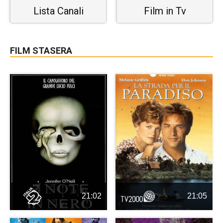
Lista Canali
Film in Tv
FILM STASERA
21:02
21:05