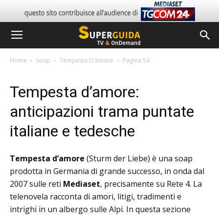
Home
Soap
Tempesta D'amore
Pagina 54
Tempesta d’amore:
anticipazioni trama puntate
italiane e tedesche
Tempesta d’amore
(Sturm der Liebe) è una soap
prodotta in Germania di grande successo, in onda dal
2007 sulle reti
Mediaset
, precisamente su Rete 4. La
telenovela racconta di amori, litigi, tradimenti e
intrighi in un albergo sulle Alpi. In questa sezione