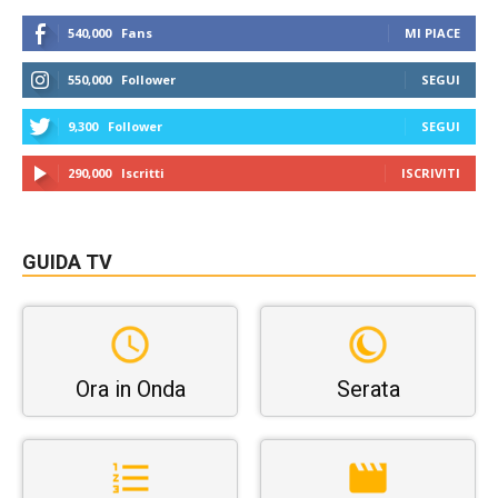
540,000
Fans
MI PIACE
550,000
Follower
SEGUI
9,300
Follower
SEGUI
290,000
Iscritti
ISCRIVITI
GUIDA TV
Ora in Onda
Serata