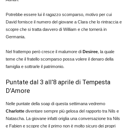
Potrebbe essere lui il ragazzo scomparso, motivo per cui
David fornisce il numero del giovane a Clara che lo rintraccia e
scopre che si tratta davvero di William e che tornerà in
Germania.
Nel frattempo però cresce il malumore di
Desiree
, la quale
teme che il fratello scomparso possa volere il denaro della
famiglia e sottrarle il patrimonio.
Puntate dal 3 all’8 aprile di Tempesta
D’Amore
Nelle puntate della soap di questa settimana vedremo
Charlotte
diventare sempre più gelosa del rapporto tra Nils e
Natascha. La giovane infatti origlia una conversazione tra Nils
e Fabien e scopre che il primo non è molto sicuro dei propri