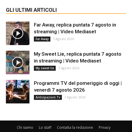
GLI ULTIMI ARTICOLI
Far Away, replica puntata 7 agosto in
streaming | Video Mediaset
7 Agosto 2026
Far Away
My Sweet Lie, replica puntata 7 agosto
in streaming | Video Mediaset
7 Agosto 2026
My sweet lie
Programmi TV del pomeriggio di oggi |
venerdì 7 agosto 2026
7 Agosto 2026
Anticipazioni Tv
Chi siamo
Lo staff
Contatta la redazione
Privacy