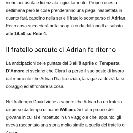
viene accusata e licenziata ingiustamente. Proprio questa
settimana però le cose prenderanno una piega inaspettata in
quanto farà capolino nella serie il fratello scomparso di
Adrian
.
Ecco cosa succederà nella soap in onda dal lunedì al sabato
alle 19:50 su Rete 4
.
Il fratello perduto di Adrian fa ritorno
La anticipazioni delle puntate dal
3 all’8 aprile
di
Tempesta
D’Amore
ci svelano che Clara ha perso il suo posto di lavoro
dal momento che Adrian l’ha licenziata, la ragazza dovrà farsi
coraggio ed affrontare la cosa.
Nel frattempo David viene a sapere che Adrian ha un fratello
disperso da tempo di nome
William
. Si tratta proprio del
giovane in cui si è imbattuto in un viaggio e che, appunto, gli
aveva raccontato una storia molto simile a quella del fratello di
Adrian.