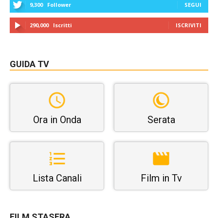
9,300
Follower
SEGUI
290,000
Iscritti
ISCRIVITI
GUIDA TV
Ora in Onda
Serata
Lista Canali
Film in Tv
FILM STASERA