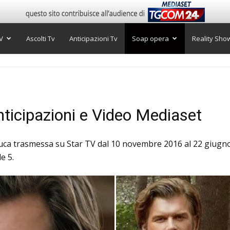
V
Ascolti Tv
Anticipazioni Tv
Soap opera
Reality Sho
nticipazioni e Video Mediaset
ca trasmessa su Star TV dal 10 novembre 2016 al 22 giugno 2
e 5.