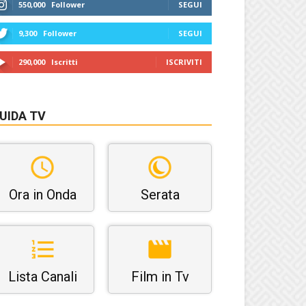
550,000
Follower
SEGUI
9,300
Follower
SEGUI
290,000
Iscritti
ISCRIVITI
UIDA TV
Ora in Onda
Serata
Lista Canali
Film in Tv