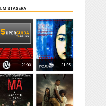
ILM STASERA
21:00
21:05