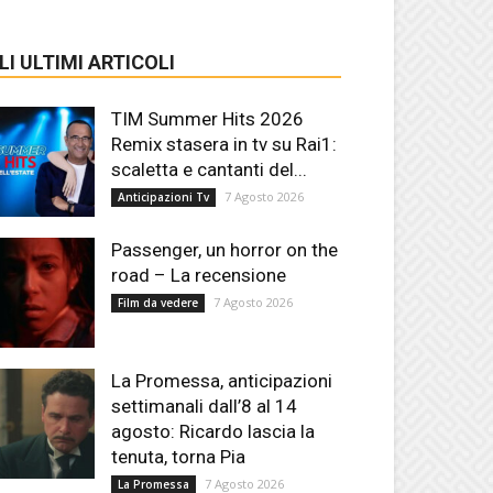
LI ULTIMI ARTICOLI
TIM Summer Hits 2026
Remix stasera in tv su Rai1:
scaletta e cantanti del...
7 Agosto 2026
Anticipazioni Tv
Passenger, un horror on the
road – La recensione
7 Agosto 2026
Film da vedere
La Promessa, anticipazioni
settimanali dall’8 al 14
agosto: Ricardo lascia la
tenuta, torna Pia
7 Agosto 2026
La Promessa