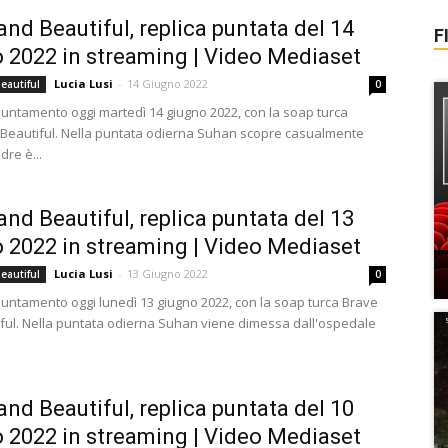
and Beautiful, replica puntata del 14
F
 2022 in streaming | Video Mediaset
Lucia Lusi
-
14 Giugno 2022
eautiful
0
ntamento oggi martedì 14 giugno 2022, con la soap turca
Beautiful. Nella puntata odierna Suhan scopre casualmente
re è...
and Beautiful, replica puntata del 13
 2022 in streaming | Video Mediaset
Lucia Lusi
-
13 Giugno 2022
eautiful
0
ntamento oggi lunedì 13 giugno 2022, con la soap turca Brave
ful. Nella puntata odierna Suhan viene dimessa dall'ospedale
and Beautiful, replica puntata del 10
 2022 in streaming | Video Mediaset