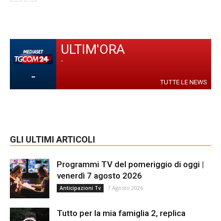
ULTIM'ORA
-
-
TUTTE LE NEWS
GLI ULTIMI ARTICOLI
Programmi TV del pomeriggio di oggi |
venerdì 7 agosto 2026
7 Agosto 2026
Anticipazioni Tv
Tutto per la mia famiglia 2, replica