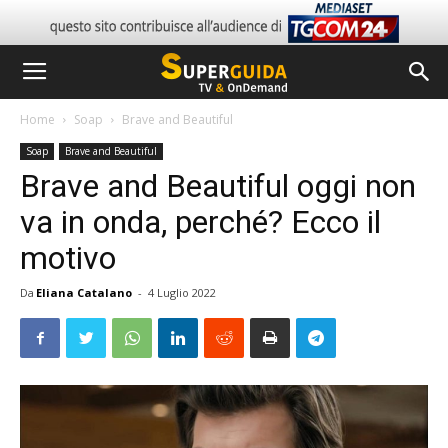
Home
Soap
Brave and Beautiful
Soap
Brave and Beautiful
Brave and Beautiful oggi non
va in onda, perché? Ecco il
motivo
Da
Eliana Catalano
-
4 Luglio 2022