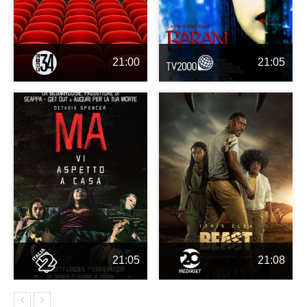
21:00
21:05
21:05
21:08