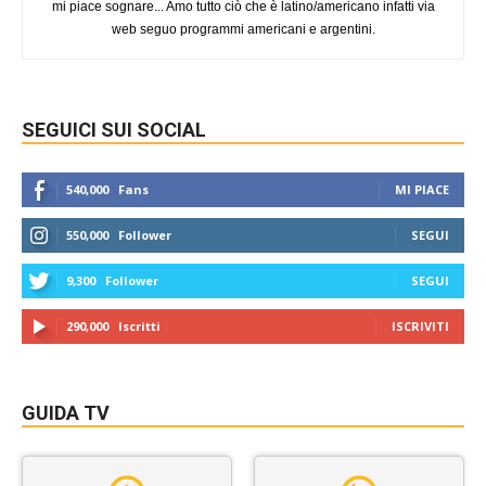
mi piace sognare... Amo tutto ciò che è latino/americano infatti via
web seguo programmi americani e argentini.
SEGUICI SUI SOCIAL
540,000
Fans
MI PIACE
550,000
Follower
SEGUI
9,300
Follower
SEGUI
290,000
Iscritti
ISCRIVITI
GUIDA TV