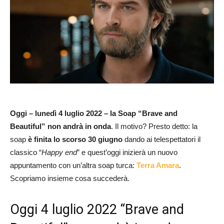
Oggi – lunedì 4 luglio 2022 – la Soap “Brave and
Beautiful” non andrà in onda
. Il motivo? Presto detto: la
soap
è finita lo scorso 30 giugno
dando ai telespettatori il
classico “
Happy end
” e quest’oggi inizierà un nuovo
appuntamento con un’altra soap turca:
Terra Amara
.
Scopriamo insieme cosa succederà.
Oggi 4 luglio 2022 “Brave and