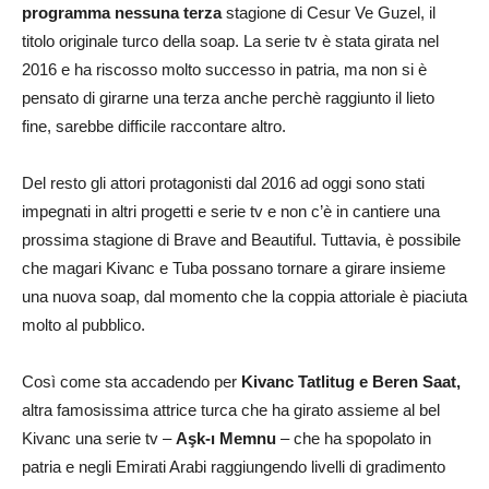
programma nessuna terza
stagione di Cesur Ve Guzel, il
titolo originale turco della soap. La serie tv è stata girata nel
2016 e ha riscosso molto successo in patria, ma non si è
pensato di girarne una terza anche perchè raggiunto il lieto
fine, sarebbe difficile raccontare altro.
Del resto gli attori protagonisti dal 2016 ad oggi sono stati
impegnati in altri progetti e serie tv e non c’è in cantiere una
prossima stagione di Brave and Beautiful. Tuttavia, è possibile
che magari Kivanc e Tuba possano tornare a girare insieme
una nuova soap, dal momento che la coppia attoriale è piaciuta
molto al pubblico.
Così come sta accadendo per
Kivanc Tatlitug e Beren Saat,
altra famosissima attrice turca che ha girato assieme al bel
Kivanc una serie tv –
Aşk-ı Memnu
– che ha spopolato in
patria e negli Emirati Arabi raggiungendo livelli di gradimento