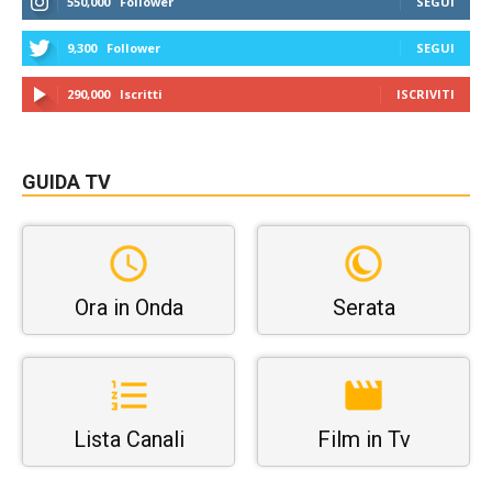
550,000
Follower
SEGUI
9,300
Follower
SEGUI
290,000
Iscritti
ISCRIVITI
GUIDA TV
Ora in Onda
Serata
Lista Canali
Film in Tv