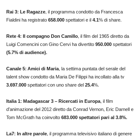
Rai 3: Le Ragazze
, il programma condotto da Francesca
Fialdini ha registrato
658.000
spettatori e il
4.1
% di share.
Rete 4: Il compagno Don Camillo
, il film del 1965 diretto da
Luigi Comencini con Gino Cervi ha divertito
950.000
spettatori
(5.7% di audience)
.
Canale 5: Amici di Maria
, la settima puntata del serale del
talent show condotto da Maria De Filippi ha incollato alla tv
3.697.000
spettatori con uno share del
25.4
%.
Italia 1: Madagascar 3 – Ricercati in Europa
, il film
d’animazione del 2012 diretto da Conrad Vernon, Eric Darnell e
Tom McGrath ha coinvolto
683.000 spettatori pari al 3.8%.
La7: In altre parole
, il programma televisivo italiano di genere