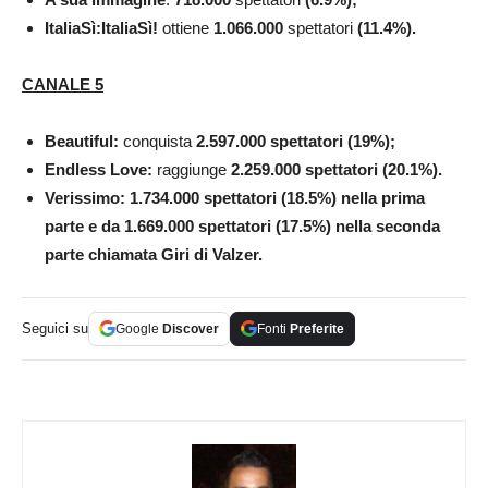
ItaliaSì:ItaliaSì!
ottiene
1.066.000
spettatori
(11.4%).
CANALE 5
Beautiful:
conquista
2.597.000 spettatori (19%);
Endless Love:
raggiunge
2.259.000 spettatori (20.1%).
Verissimo: 1.734.000 spettatori (18.5%) nella prima
parte e da 1.669.000 spettatori (17.5%) nella seconda
parte chiamata Giri di Valzer.
Seguici su
Google
Discover
Fonti
Preferite