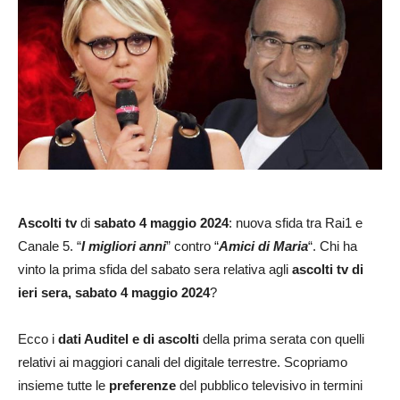
Ascolti tv
di
sabato
4 maggio 2024
: nuova sfida tra Rai1 e
Canale 5. “
I migliori anni
” contro “
Amici di Maria
“. Chi ha
vinto la prima sfida del sabato sera relativa agli
ascolti tv di
ieri sera, sabato 4 maggio
2024
?
Ecco i
dati Auditel e di ascolti
della prima serata con quelli
relativi ai maggiori canali del digitale terrestre. Scopriamo
insieme tutte le
preferenze
del pubblico televisivo in termini