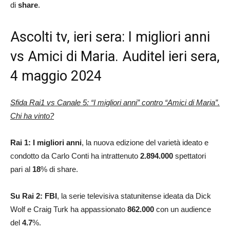
di
share
.
Ascolti tv, ieri sera: I migliori anni
vs Amici di Maria. Auditel ieri sera,
4 maggio 2024
Sfida Rai1 vs Canale 5: “I migliori anni” contro
“Amici di Maria”.
Chi ha vinto?
Rai 1: I migliori anni
, la nuova edizione del varietà ideato e
condotto da Carlo Conti ha intrattenuto
2.894.000
spettatori
pari al
18
% di share.
Su Rai 2:
FBI
, la serie televisiva statunitense ideata da Dick
Wolf e Craig Turk ha appassionato
862.000
con un audience
del
4.7
%.