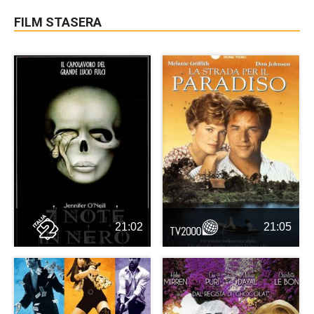
FILM STASERA
21:02
21:05