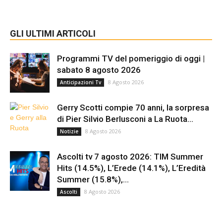
GLI ULTIMI ARTICOLI
Programmi TV del pomeriggio di oggi |
sabato 8 agosto 2026
8 Agosto 2026
Anticipazioni Tv
Gerry Scotti compie 70 anni, la sorpresa
di Pier Silvio Berlusconi a La Ruota...
8 Agosto 2026
Notizie
Ascolti tv 7 agosto 2026: TIM Summer
Hits (14.5%), L’Erede (14.1%), L’Eredità
Summer (15.8%),...
8 Agosto 2026
Ascolti