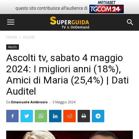
Home
Ascolti
Ascolti
Ascolti tv, sabato 4 maggio
2024: I migliori anni (18%),
Amici di Maria (25,4%) | Dati
Auditel
Da
Emanuele Ambrosio
-
5 Maggio 2024