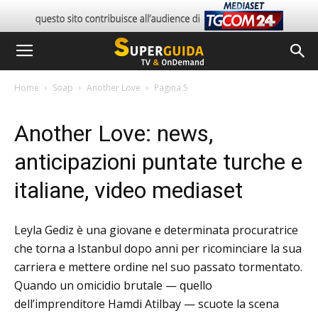
Home
Soap
Another Love
Pagina 5
Another Love: news,
anticipazioni puntate turche e
italiane, video mediaset
Leyla Gediz è una giovane e determinata procuratrice
che torna a Istanbul dopo anni per ricominciare la sua
carriera e mettere ordine nel suo passato tormentato.
Quando un omicidio brutale — quello
dell’imprenditore Hamdi Atilbay — scuote la scena