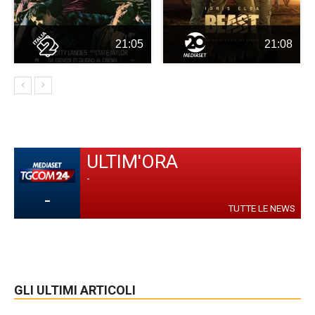
21:05
21:08
ULTIM'ORA
-
-
TUTTE LE NEWS
GLI ULTIMI ARTICOLI