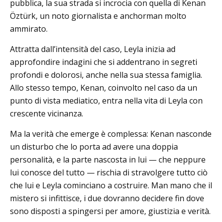
pubblica, la sua strada si incrocia con quella di Kenan
Öztürk, un noto giornalista e anchorman molto
ammirato.
Attratta dall’intensità del caso, Leyla inizia ad
approfondire indagini che si addentrano in segreti
profondi e dolorosi, anche nella sua stessa famiglia.
Allo stesso tempo, Kenan, coinvolto nel caso da un
punto di vista mediatico, entra nella vita di Leyla con
crescente vicinanza.
Ma la verità che emerge è complessa: Kenan nasconde
un disturbo che lo porta ad avere una doppia
personalità, e la parte nascosta in lui — che neppure
lui conosce del tutto — rischia di stravolgere tutto ciò
che lui e Leyla cominciano a costruire. Man mano che il
mistero si infittisce, i due dovranno decidere fin dove
sono disposti a spingersi per amore, giustizia e verità.