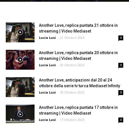
Another Love, replica puntata 21 ottobre in
streaming | Video Mediaset
Lucia Lusi
-
21 Ottobre 2025
0
Another Love, replica puntata 20 ottobre in
streaming | Video Mediaset
Lucia Lusi
-
20 Ottobre 2025
0
Another Love, anticipazioni dal 20 al 24
ottobre della serie tv turca Mediaset Infinity
Lucia Lusi
-
18 Ottobre 2025
0
Another Love, replica puntata 17 ottobre in
streaming | Video Mediaset
Lucia Lusi
-
17 Ottobre 2025
0