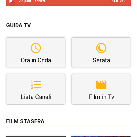
290,000
Iscritti
ISCRIVITI
GUIDA TV
Ora in Onda
Serata
Lista Canali
Film in Tv
FILM STASERA