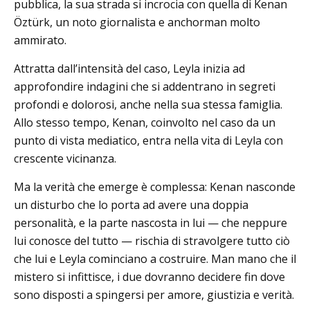
pubblica, la sua strada si incrocia con quella di Kenan
Öztürk, un noto giornalista e anchorman molto
ammirato.
Attratta dall’intensità del caso, Leyla inizia ad
approfondire indagini che si addentrano in segreti
profondi e dolorosi, anche nella sua stessa famiglia.
Allo stesso tempo, Kenan, coinvolto nel caso da un
punto di vista mediatico, entra nella vita di Leyla con
crescente vicinanza.
Ma la verità che emerge è complessa: Kenan nasconde
un disturbo che lo porta ad avere una doppia
personalità, e la parte nascosta in lui — che neppure
lui conosce del tutto — rischia di stravolgere tutto ciò
che lui e Leyla cominciano a costruire. Man mano che il
mistero si infittisce, i due dovranno decidere fin dove
sono disposti a spingersi per amore, giustizia e verità.