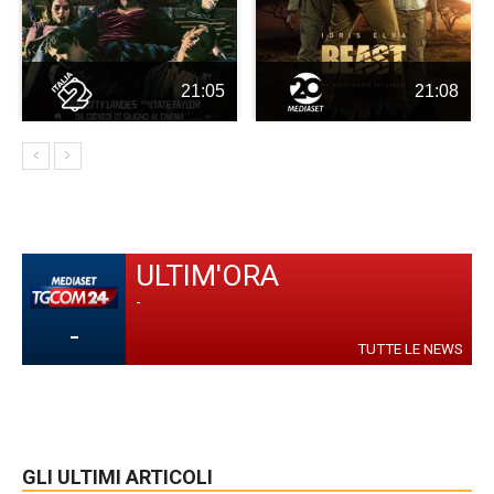
21:05
21:08
ULTIM'ORA
-
-
TUTTE LE NEWS
GLI ULTIMI ARTICOLI