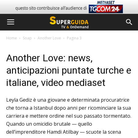
Home
Soap
Another Love
Pagina 3
Another Love: news,
anticipazioni puntate turche e
italiane, video mediaset
Leyla Gediz è una giovane e determinata procuratrice
che torna a Istanbul dopo anni per ricominciare la sua
carriera e mettere ordine nel suo passato tormentato.
Quando un omicidio brutale — quello
dell’imprenditore Hamdi Atilbay — scuote la scena