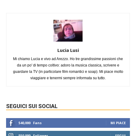
Lucia Lusi
Mi chiamo Lucia e vivo ad Arezzo. Ho tre grandissime passioni che
da un po' di tempo coltivo: adoro la musica classica, scrivere e
guardare la TV (in particolare film romantici e soap). Mi piace molto
viaggiare e tenermi sempre informata su tutto.
SEGUICI SUI SOCIAL
540,000
Fans
MI PIACE
550,000
Follower
SEGUI