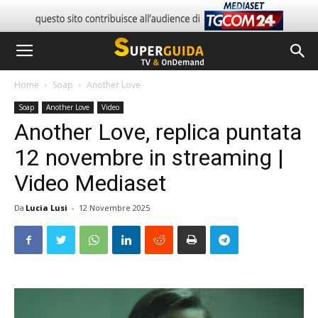
Home
Soap
Another Love
Soap
Another Love
Video
Another Love, replica puntata
12 novembre in streaming |
Video Mediaset
Da
Lucia Lusi
-
12 Novembre 2025