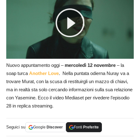
Nuovo appuntamento oggi –
mercoledì 12 novembre
– la
soap turca
Another Love
. Nella puntata odierna Nuray va a
trovare Murat, con la scusa di restituirgli un mazzo di chiavi,
ma in realtà sta solo cercando informazioni sulla sua relazione
con Yasemine. Ecco il video Mediaset per rivedere l’episodio
28 in replica streaming.
Seguici su
Google
Discover
Fonti
Preferite