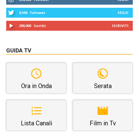
9,300
Follower
SEGUI
290,000
Iscritti
ISCRIVITI
GUIDA TV
Ora in Onda
Serata
Lista Canali
Film in Tv