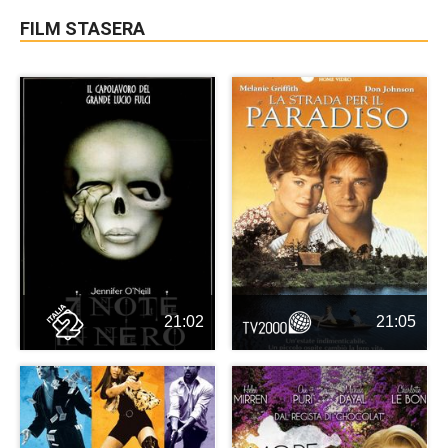
FILM STASERA
21:02
21:05