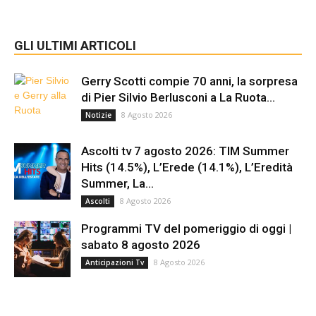
GLI ULTIMI ARTICOLI
Gerry Scotti compie 70 anni, la sorpresa
di Pier Silvio Berlusconi a La Ruota...
8 Agosto 2026
Notizie
Ascolti tv 7 agosto 2026: TIM Summer
Hits (14.5%), L’Erede (14.1%), L’Eredità
Summer, La...
8 Agosto 2026
Ascolti
Programmi TV del pomeriggio di oggi |
sabato 8 agosto 2026
8 Agosto 2026
Anticipazioni Tv