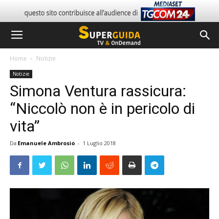
Home
Notizie
Notizie
Simona Ventura rassicura:
“Niccolò non è in pericolo di
vita”
Da
Emanuele Ambrosio
-
1 Luglio 2018