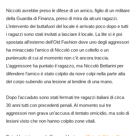
Niccolò avrebbe preso le difese di un amico, figlio di un militare
della Guardia di Finanza, preso di mira da alcuni ragazzi.
L’intervento dei buttafuori del locale è arrivato poco dopo e tutti
i ragazzi sono stati invitati a lasciare il locale. La lite si è poi
spostata all’esterno dell’Old Fashion dove uno degli aggressori
ha minacciato l’amico di Niccolò con un coltello o un
punteruolo di cui al momento non c’è ancora traccia.
L’aggressore ha puntato il ragazzo, ma Niccolò Bettarini per
difendere l’amico è stato colpito da nove colpi nella parte alta
del corpo subendo una lesione al tendine di una mano.
Dopo l’accaduto sono stati fermati tre ragazzi italiani di circa
30 anni tutti con precedenti penali. Al momento sui tre
aggressori non grava un’accusa di tentato omicidio, ma solo di
lesioni visto che non hanno colpito zone vitali.