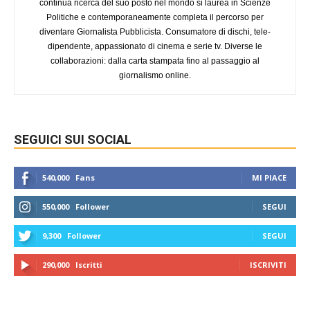
continua ricerca del suo posto nel mondo si laurea in Scienze
Politiche e contemporaneamente completa il percorso per
diventare Giornalista Pubblicista. Consumatore di dischi, tele-
dipendente, appassionato di cinema e serie tv. Diverse le
collaborazioni: dalla carta stampata fino al passaggio al
giornalismo online.
SEGUICI SUI SOCIAL
540,000
Fans
MI PIACE
550,000
Follower
SEGUI
9,300
Follower
SEGUI
290,000
Iscritti
ISCRIVITI