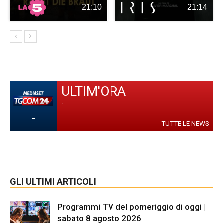
21:10
21:14
ULTIM'ORA
-
-
TUTTE LE NEWS
GLI ULTIMI ARTICOLI
Programmi TV del pomeriggio di oggi |
sabato 8 agosto 2026