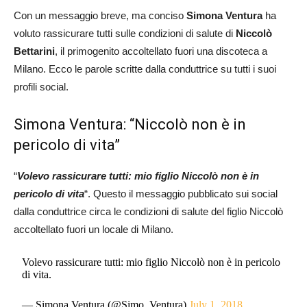
Con un messaggio breve, ma conciso
Simona Ventura
ha
voluto rassicurare tutti sulle condizioni di salute di
Niccolò
Bettarini
, il primogenito accoltellato fuori una discoteca a
Milano. Ecco le parole scritte dalla conduttrice su tutti i suoi
profili social.
Simona Ventura: “Niccolò non è in
pericolo di vita”
“
Volevo rassicurare tutti: mio figlio Niccolò non è in
pericolo di vita
“. Questo il messaggio pubblicato sui social
dalla conduttrice circa le condizioni di salute del figlio Niccolò
accoltellato fuori un locale di Milano.
Volevo rassicurare tutti: mio figlio Niccolò non è in pericolo
di vita.
— Simona Ventura (@Simo_Ventura)
July 1, 2018