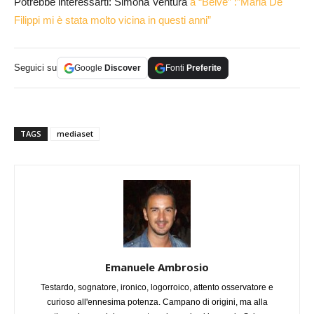
Potrebbe interessarti: Simona Ventura
a “Belve” :”Maria De
Filippi mi è stata molto vicina in questi anni”
Seguici su
Google
Discover
Fonti
Preferite
TAGS
mediaset
Emanuele Ambrosio
Testardo, sognatore, ironico, logorroico, attento osservatore e
curioso all'ennesima potenza. Campano di origini, ma alla