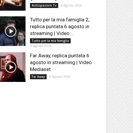
6 Agosto 2026
Anticipazioni Tv
Tutto per la mia famiglia 2,
replica puntata 6 agosto in
streaming | Video...
Tutto per la mia famiglia
6 Agosto 2026
Far Away, replica puntata 6
agosto in streaming | Video
Mediaset
6 Agosto 2026
Far Away