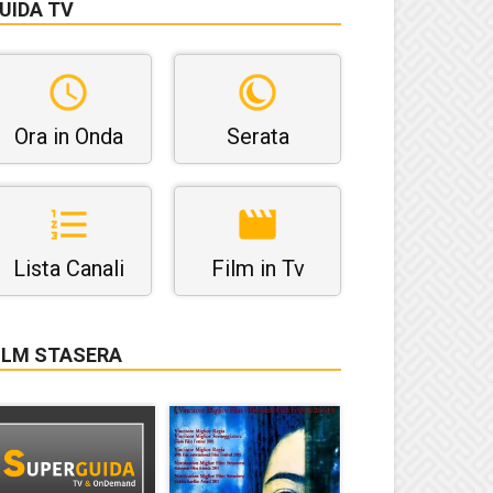
UIDA TV
Ora in Onda
Serata
Lista Canali
Film in Tv
ILM STASERA