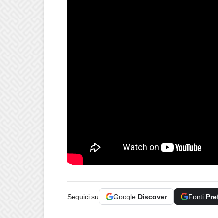
Seguici su
Google
Discover
Fonti
Pre