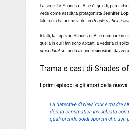
La serie TV Shades of Blue è, quindi, parecchio 
vede come assoluta protagonista
Jennifer Lop
tale ruolo ha anche vinto un
People’s choice aw
Infatti, la Lopez in Shades of Blue compare in u
quella in cui i fan sono abituati a vederla di soli
procedural
secondo alcune
recensioni
davvero
Trama e cast di Shades of
I primi episodi e gli attori della nuov
La detective di New York e madre s
donna carismatica invischiata con un
quali prende soldi sporchi che usa p