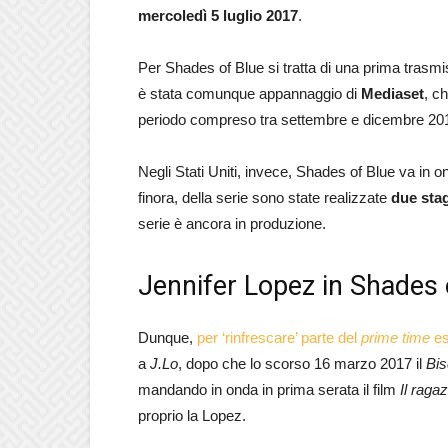
mercoledì 5 luglio 2017
.
Per Shades of Blue si tratta di una prima trasm
è stata comunque appannaggio di
Mediaset
, c
periodo compreso tra settembre e dicembre 20
Negli Stati Uniti, invece, Shades of Blue va in
finora, della serie sono state realizzate
due sta
serie è ancora in produzione.
Jennifer Lopez in Shades 
Dunque,
per ‘rinfrescare’ parte del
prime time
es
a
J.Lo
, dopo che lo scorso 16 marzo 2017 il
Bis
mandando in onda in prima serata il film
Il raga
proprio la Lopez.