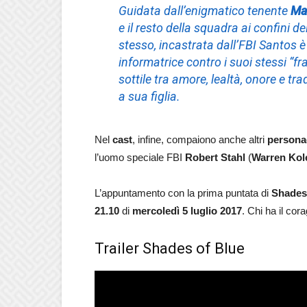
Guidata dall’enigmatico tenente
Ma
e il resto della squadra ai confini del
stesso, incastrata dall’FBI Santos è
informatrice contro i suoi stessi “fra
sottile tra amore, lealtà, onore e t
a sua figlia.
Nel
cast
, infine, compaiono anche altri
persona
l’uomo speciale FBI
Robert Stahl
(
Warren Kol
L’appuntamento con la prima puntata di
Shades
21.10
di
mercoledì 5 luglio 2017
. Chi ha il co
Trailer Shades of Blue