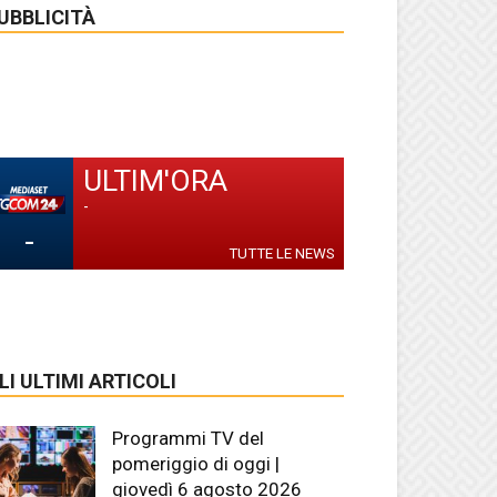
UBBLICITÀ
ULTIM'ORA
-
-
TUTTE LE NEWS
LI ULTIMI ARTICOLI
Programmi TV del
pomeriggio di oggi |
giovedì 6 agosto 2026