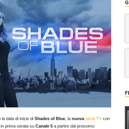
G
F
a data di inizio di
Shades of Blue
, la
nuova
serie TV
con
 in prima serata su
Canale 5
a partire dal prossimo