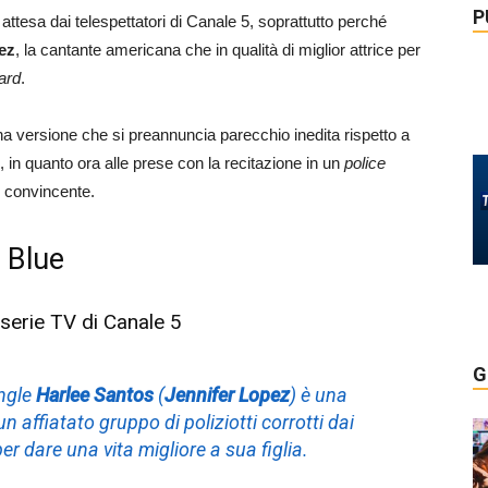
P
attesa dai telespettatori di Canale 5, soprattutto perché
ez
, la cantante americana che in qualità di miglior attrice per
ard
.
na versione che si preannuncia parecchio inedita rispetto a
to, in quanto ora alle prese con la recitazione in un
police
 convincente.
 Blue
a serie TV di Canale 5
G
ingle
Harlee Santos
(
Jennifer Lopez
) è una
 affiatato gruppo di poliziotti corrotti dai
er dare una vita migliore a sua figlia.