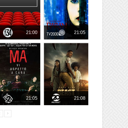
21:00
21:05
21:05
21:08