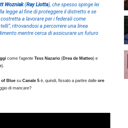
tt Wozniak
(
Ray Liotta
), che spesso spinge lei
la legge al fine di proteggere il distretto e se
 costretta a lavorare per i federali come
telli”, ritrovandosi a percorrere una linea
radimento mentre cerca di assicurare un futuro
ggi
come l’agente
Tess Nazario
(
Drea de Matteo
) e
e
).
 of Blue
su
Canale 5
è, quindi, fissato a partire dalle
ore
raggio di mancare?