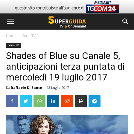
Home
Serie TV
Serie TV
Shades of Blue su Canale 5,
anticipazioni terza puntata di
mercoledì 19 luglio 2017
Da
Raffaele Di Santo
-
18 Luglio 2017