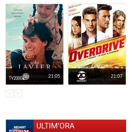
21:05
21:07
ULTIM'ORA