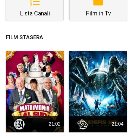
Lista Canali
Film in Tv
FILM STASERA
21:02
21:04