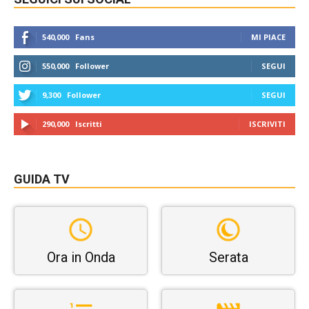
540,000
Fans
MI PIACE
550,000
Follower
SEGUI
9,300
Follower
SEGUI
290,000
Iscritti
ISCRIVITI
GUIDA TV
Ora in Onda
Serata