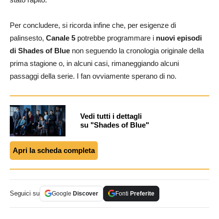
Per concludere, si ricorda infine che, per esigenze di
palinsesto,
Canale 5
potrebbe programmare i
nuovi episodi
di Shades of Blue
non seguendo la cronologia originale della
prima stagione o, in alcuni casi, rimaneggiando alcuni
passaggi della serie. I fan ovviamente sperano di no.
Vedi tutti i dettagli
su "Shades of Blue"
Apri la scheda completa
Seguici su
Google
Discover
Fonti
Preferite