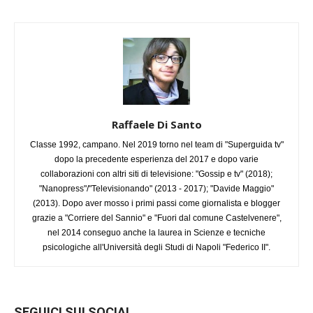
Raffaele Di Santo
Classe 1992, campano. Nel 2019 torno nel team di "Superguida tv"
dopo la precedente esperienza del 2017 e dopo varie
collaborazioni con altri siti di televisione: "Gossip e tv" (2018);
"Nanopress"/"Televisionando" (2013 - 2017); "Davide Maggio"
(2013). Dopo aver mosso i primi passi come giornalista e blogger
grazie a "Corriere del Sannio" e "Fuori dal comune Castelvenere",
nel 2014 conseguo anche la laurea in Scienze e tecniche
psicologiche all'Università degli Studi di Napoli "Federico II".
SEGUICI SUI SOCIAL