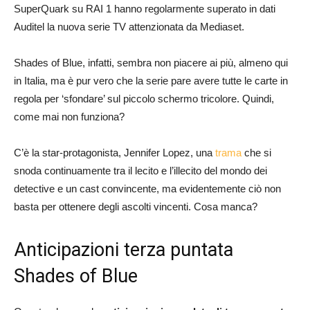
SuperQuark su RAI 1 hanno regolarmente superato in dati
Auditel la nuova serie TV attenzionata da Mediaset.
Shades of Blue, infatti, sembra non piacere ai più, almeno qui
in Italia, ma è pur vero che la serie pare avere tutte le carte in
regola per ‘sfondare’ sul piccolo schermo tricolore. Quindi,
come mai non funziona?
C’è la star-protagonista, Jennifer Lopez, una
trama
che si
snoda continuamente tra il lecito e l’illecito del mondo dei
detective e un cast convincente, ma evidentemente ciò non
basta per ottenere degli ascolti vincenti. Cosa manca?
Anticipazioni terza puntata
Shades of Blue