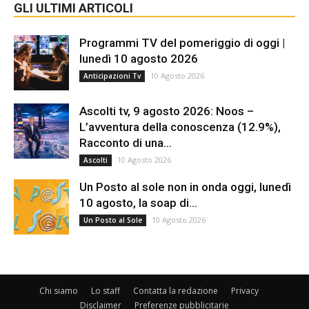
GLI ULTIMI ARTICOLI
Programmi TV del pomeriggio di oggi |
lunedì 10 agosto 2026
10 Agosto 2026
Anticipazioni Tv
Ascolti tv, 9 agosto 2026: Noos –
L’avventura della conoscenza (12.9%),
Racconto di una...
10 Agosto 2026
Ascolti
Un Posto al sole non in onda oggi, lunedì
10 agosto, la soap di...
10 Agosto 2026
Un Posto al Sole
Chi siamo
Lo staff
Contatta la redazione
Privacy
Disclaimer
Preferenze pubblicitarie