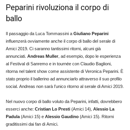
Peparini rivoluziona il corpo di
ballo
Il passaggio da Luca Tommassini a
Giuliano Peparini
influenzerà ovviamente anche il corpo di ballo del serale di
Amici 2019. Ci saranno tantissimi ritorni, alcuni già
annunciati.
Andreas Muller
, ad esempio, dopo le esperienza
al Festival di Sanremo e in tournée con Claudio Baglioni,
ritorna nel talent show come assistente di Veronica Peparini. È
stato proprio il ballerino ad annunciarlo attraverso il suo profilo
social. Andreas non sarà l’unico ritorno al serale di Amici 2019.
Nel nuovo corpo di ballo voluto da Peparini, infatti, dovrebbero
esserci anche:
Cristian Lo Presti
(Amici 14),
Alessio La
Padula
(Amici 15) e
Alessio Gaudino
(Amici 15). Ritorni
graditissimi dai fan di Amici.