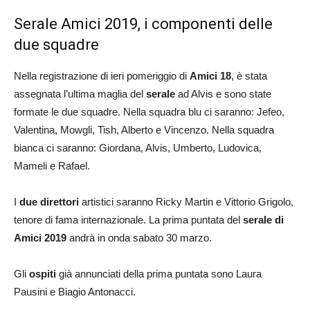
Serale Amici 2019, i componenti delle
due squadre
Nella registrazione di ieri pomeriggio di
Amici 18
, è stata
assegnata l’ultima maglia del
serale
ad Alvis e sono state
formate le due squadre. Nella squadra blu ci saranno: Jefeo,
Valentina, Mowgli, Tish, Alberto e Vincenzo. Nella squadra
bianca ci saranno: Giordana, Alvis, Umberto, Ludovica,
Mameli e Rafael.
I
due direttori
artistici saranno Ricky Martin e Vittorio Grigolo,
tenore di fama internazionale. La prima puntata del
serale di
Amici 2019
andrà in onda sabato 30 marzo.
Gli
ospiti
già annunciati della prima puntata sono Laura
Pausini e Biagio Antonacci.