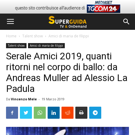
Home
Talent show
Amici di maria de filippi
Talent show
Amici di maria de filippi
Serale Amici 2019, quanti
ritorni nel corpo di ballo: da
Andreas Muller ad Alessio La
Padula
Da
Vincenzo Mele
-
19 Marzo 2019