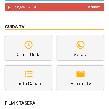
290,000
Iscritti
ISCRIVITI
GUIDA TV
Ora in Onda
Serata
Lista Canali
Film in Tv
FILM STASERA