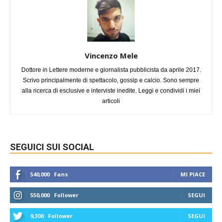
Vincenzo Mele
Dottore in Lettere moderne e giornalista pubblicista da aprile 2017.
Scrivo principalmente di spettacolo, gossip e calcio. Sono sempre
alla ricerca di esclusive e interviste inedite. Leggi e condividi i miei
articoli
SEGUICI SUI SOCIAL
540,000
Fans
MI PIACE
550,000
Follower
SEGUI
9,300
Follower
SEGUI