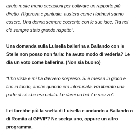
avuto molte meno occasioni per coltivare un rapporto più
diretto. Rigorosa e puntuale, austera come i torinesi sanno
essere. Una donna sempre coerente con le sue idee. Tra noi
c’è sempre stato grande rispetto”.
Una domanda sulla Luisella ballerina a Ballando con le
Stelle non posso non farla: ha avuto modo di vederla? Le
dia un voto come ballerina. (Non sia buono)
“L’ho vista e mi ha davvero sorpreso. Si è messa in gioco e
fino in fondo, anche quando era infortunata. Ha liberato una
parte di sé che era celata. Le darei un bel 7 e mezzo”.
Lei farebbe più la scelta di Luisella e andando a Ballando o
di Romita al GFVIP? Ne scelga uno, oppure un altro
programma.