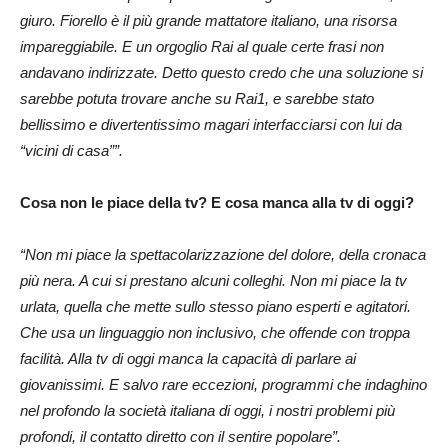
giuro. Fiorello è il più grande mattatore italiano, una risorsa
impareggiabile. E un orgoglio Rai al quale certe frasi non
andavano indirizzate. Detto questo credo che una soluzione si
sarebbe potuta trovare anche su Rai1, e sarebbe stato
bellissimo e divertentissimo magari interfacciarsi con lui da
“vicini di casa””.
Cosa non le piace della tv? E cosa manca alla tv di oggi?
“Non mi piace la spettacolarizzazione del dolore, della cronaca
più nera. A cui si prestano alcuni colleghi. Non mi piace la tv
urlata, quella che mette sullo stesso piano esperti e agitatori.
Che usa un linguaggio non inclusivo, che offende con troppa
facilità. Alla tv di oggi manca la capacità di parlare ai
giovanissimi. E salvo rare eccezioni, programmi che indaghino
nel profondo la società italiana di oggi, i nostri problemi più
profondi, il contatto diretto con il sentire popolare”.