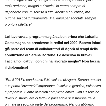
molti scrivono, magari sui social. Io cerco sempre di
rispondere con un sorriso a tutti. Anche a chi critica, ma
purché sia costruttivamente. Mai darsi per scontati, sempre
pronto a riflettere”.
Lei lavorava al programma già da ben prima che Luisella
Costamagna ne prendesse le redini nel 2020. Faceva infatti
già parte del team di collaboratori di Agorà ai tempi della
conduzione di Serena Bortone. Le descriva in breve?
Facciamo i cattivi: con chi ha lavorato meglio? Non faccia
il diplomatico!
“Era il 2017 e conducevo il Moviolone di Agorà. Serena era alla
sua prima “invernale” importante. Istintiva e genuina, vulcanica
e preparata. Siamo diventati complici e amici. Con Luisella ho
diviso lo studio, era di fatto un passaggio di testimone tra la
prima e la seconda parte del programma. Per cui abbiamo