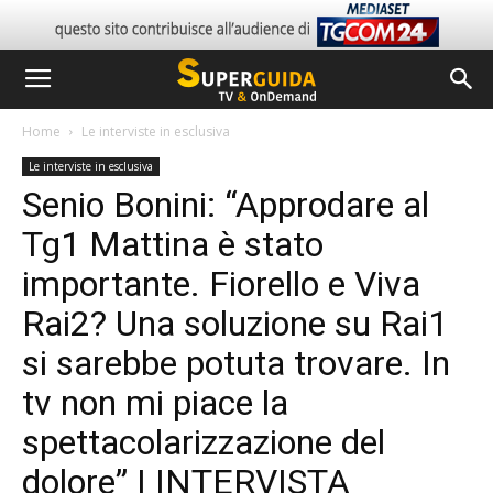
Home
Le interviste in esclusiva
Le interviste in esclusiva
Senio Bonini: “Approdare al
Tg1 Mattina è stato
importante. Fiorello e Viva
Rai2? Una soluzione su Rai1
si sarebbe potuta trovare. In
tv non mi piace la
spettacolarizzazione del
dolore” | INTERVISTA