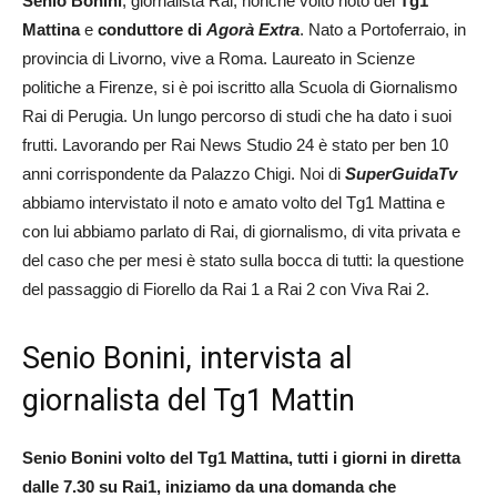
Senio Bonini
, giornalista Rai, nonché volto noto del
Tg1
Mattina
e
conduttore di
Agorà Extra
. Nato a Portoferraio, in
provincia di Livorno, vive a Roma. Laureato in Scienze
politiche a Firenze, si è poi iscritto alla Scuola di Giornalismo
Rai di Perugia. Un lungo percorso di studi che ha dato i suoi
frutti. Lavorando per Rai News Studio 24 è stato per ben 10
anni corrispondente da Palazzo Chigi. Noi di
SuperGuidaTv
abbiamo intervistato il noto e amato volto del Tg1 Mattina e
con lui abbiamo parlato di Rai, di giornalismo, di vita privata e
del caso che per mesi è stato sulla bocca di tutti: la questione
del passaggio di Fiorello da Rai 1 a Rai 2 con Viva Rai 2.
Senio Bonini, intervista al
giornalista del Tg1 Mattin
Senio Bonini volto del Tg1 Mattina, tutti i giorni in diretta
dalle 7.30 su Rai1, iniziamo da una domanda che