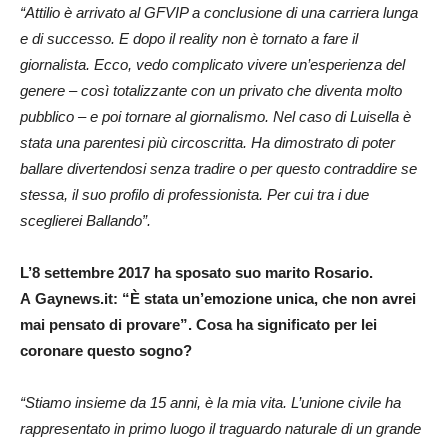
“Attilio è arrivato al GFVIP a conclusione di una carriera lunga
e di successo. E dopo il reality non è tornato a fare il
giornalista. Ecco, vedo complicato vivere un’esperienza del
genere – così totalizzante con un privato che diventa molto
pubblico – e poi tornare al giornalismo. Nel caso di Luisella è
stata una parentesi più circoscritta. Ha dimostrato di poter
ballare divertendosi senza tradire o per questo contraddire se
stessa, il suo profilo di professionista. Per cui tra i due
sceglierei Ballando”.
L’8 settembre 2017 ha sposato suo marito Rosario.
A
Gaynews.it
: “È stata un’emozione unica, che non avrei
mai pensato di provare”. Cosa ha significato per lei
coronare questo sogno?
“Stiamo insieme da 15 anni, è la mia vita. L’unione civile ha
rappresentato in primo luogo il traguardo naturale di un grande