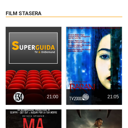
FILM STASERA
21:00
21:05