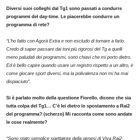
Diversi suoi colleghi dal Tg1 sono passati a condurre
programmi del day-time. Le piacerebbe condurre un
programma di rete?
“L’ho fatto con Agorà Extra e non escludo di tornare a farlo.
Credo di saper passare dai toni più rigorosi del Tg a quelli
meno paludati dei programmi, sono chiavi che mi porto dietro.
Ed è bello capire quando usare un registro rispetto a un altro, è
come giocare sport diversi, ma la polivalenza non mi ha mai
dispiaciuto”.
Si è parlato molto della questione Fiorello, dicono che sia
tutta colpa del Tg1… C’è lei dietro lo spostamento a Rai2
del programma? (scherzo) Mi racconta come sono andate
le cose realmente?
“Sono stato semplice spettatore della genesi di Viva Rai2,