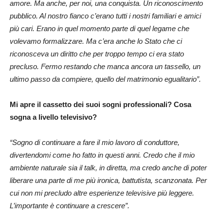
amore. Ma anche, per noi, una conquista. Un riconoscimento
pubblico. Al nostro fianco c’erano tutti i nostri familiari e amici
più cari. Erano in quel momento parte di quel legame che
volevamo formalizzare. Ma c’era anche lo Stato che ci
riconosceva un diritto che per troppo tempo ci era stato
precluso. Fermo restando che manca ancora un tassello, un
ultimo passo da compiere, quello del matrimonio egualitario”.
Mi apre il cassetto dei suoi sogni professionali? Cosa
sogna a livello televisivo?
“Sogno di continuare a fare il mio lavoro di conduttore,
divertendomi come ho fatto in questi anni. Credo che il mio
ambiente naturale sia il talk, in diretta, ma credo anche di poter
liberare una parte di me più ironica, battutista, scanzonata. Per
cui non mi precludo altre esperienze televisive più leggere.
L’importante è continuare a crescere”.