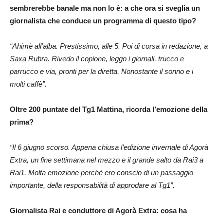
sembrerebbe banale ma non lo è: a che ora si sveglia un
giornalista che conduce un programma di questo tipo?
“Ahimè all’alba. Prestissimo, alle 5. Poi di corsa in redazione, a
Saxa Rubra. Rivedo il copione, leggo i giornali, trucco e
parrucco e via, pronti per la diretta. Nonostante il sonno e i
molti caffè”.
Oltre 200 puntate del Tg1 Mattina, ricorda l’emozione della
prima?
“Il 6 giugno scorso. Appena chiusa l’edizione invernale di Agorà
Extra, un fine settimana nel mezzo e il grande salto da Rai3 a
Rai1. Molta emozione perché ero conscio di un passaggio
importante, della responsabilità di approdare al Tg1”.
Giornalista Rai e conduttore di Agorà Extra: cosa ha