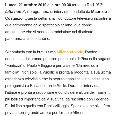
Lunedì 21 ottobre 2019 alle ore 00.30
torna su Rai1 “
S’è
fatta notte
“, il programma di interviste condotto da
Maurizio
Costanzo
. Questa settimana il conduttore televisivo incontrerà
due primedonne dello spettacolo italiano, due donne
amatissime che si sono contraddistinte nel districato
panorama artistico italiano.
Si comincia con la bravissima
Milena Vukotic
, l’attrice
conosciuta dal grande pubblico per il ruolo di Pina nella saga di
“Fantozzi” di Paolo Villaggio e per la serie “Un medico in
famiglia”. Non solo, la Vukotic è pronta a racconta la sua ultima
esperienza televisiva che lo scorso anno l’ha vista indiscussa
protagonista a Ballando con le Stelle. Durante l’intervista
l’attrice è pronta a raccontare e condividere alcuni dei momenti
più belli ed importanti della sua vita: dall’incontro con Federico
Fellini fino a quello con Paolo Villaggio. Spazio anche alla sfera
privata con il grande amore per il marito Alfredo.