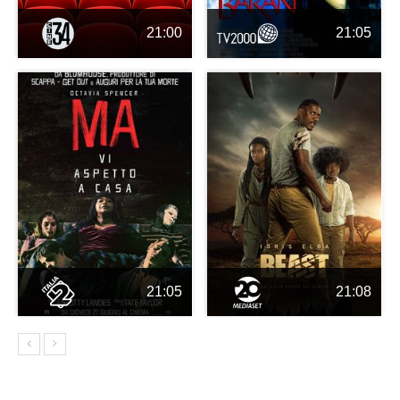
21:00
21:05
21:05
21:08