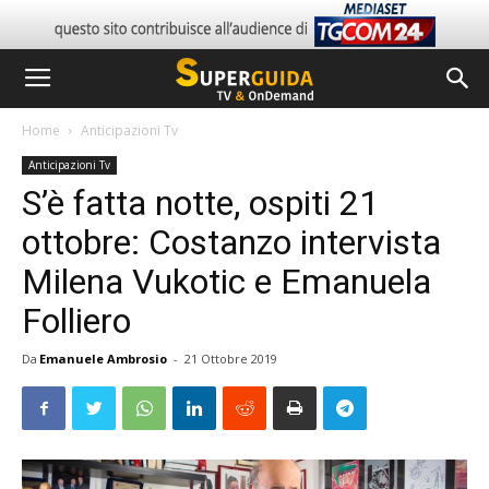
Home
Anticipazioni Tv
Anticipazioni Tv
S’è fatta notte, ospiti 21
ottobre: Costanzo intervista
Milena Vukotic e Emanuela
Folliero
Da
Emanuele Ambrosio
-
21 Ottobre 2019