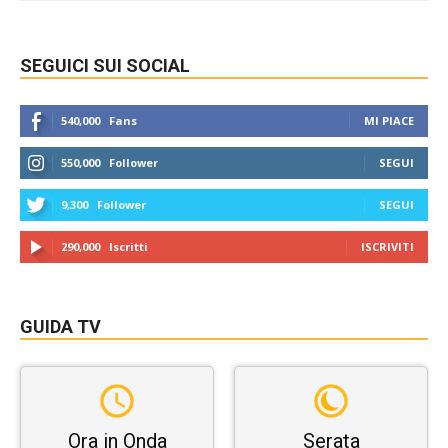
SEGUICI SUI SOCIAL
540,000
Fans
MI PIACE
550,000
Follower
SEGUI
9,300
Follower
SEGUI
290,000
Iscritti
ISCRIVITI
GUIDA TV
Ora in Onda
Serata