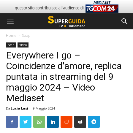
Home
Soap
Soap
Video
Everywhere I go –
Coincidenze d’amore, replica
puntata in streaming del 9
maggio 2024 – Video
Mediaset
Da
Lucia Lusi
-
9 Maggio 2024