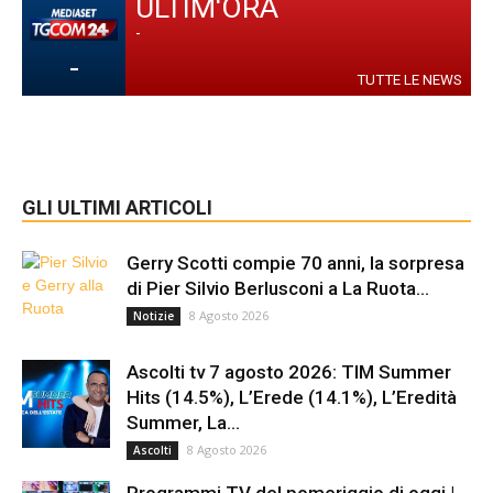
ULTIM'ORA
-
-
TUTTE LE NEWS
GLI ULTIMI ARTICOLI
Gerry Scotti compie 70 anni, la sorpresa
di Pier Silvio Berlusconi a La Ruota...
8 Agosto 2026
Notizie
Ascolti tv 7 agosto 2026: TIM Summer
Hits (14.5%), L’Erede (14.1%), L’Eredità
Summer, La...
8 Agosto 2026
Ascolti