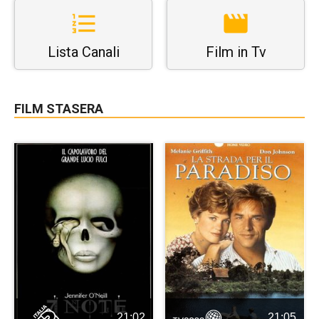
Lista Canali
Film in Tv
FILM STASERA
21:02
21:05