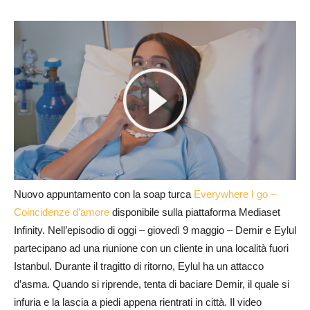
Nuovo appuntamento con la soap turca
Everywhere I go –
Coincidenze d’amore
disponibile sulla piattaforma Mediaset
Infinity. Nell’episodio di oggi – giovedì 9 maggio – Demir e Eylul
partecipano ad una riunione con un cliente in una località fuori
Istanbul. Durante il tragitto di ritorno, Eylul ha un attacco
d’asma. Quando si riprende, tenta di baciare Demir, il quale si
infuria e la lascia a piedi appena rientrati in città. Il video