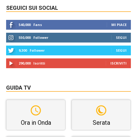
SEGUICI SUI SOCIAL
540,000
Fans
MI PIACE
550,000
Follower
SEGUI
9,300
Follower
SEGUI
290,000
Iscritti
ISCRIVITI
GUIDA TV
Ora in Onda
Serata