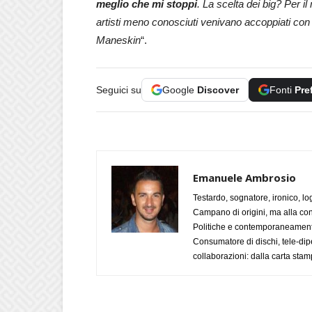
meglio che mi stoppi
. La scelta dei big? Per i
artisti meno conosciuti venivano accoppiati con 
Maneskin
“.
Seguici su
Google
Discover
Fonti
Pre
Emanuele Ambrosio
Testardo, sognatore, ironico, l
Campano di origini, ma alla con
Politiche e contemporaneamente 
Consumatore di dischi, tele-dip
collaborazioni: dalla carta stam