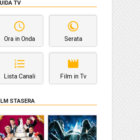
UIDA TV
Ora in Onda
Serata
Lista Canali
Film in Tv
ILM STASERA