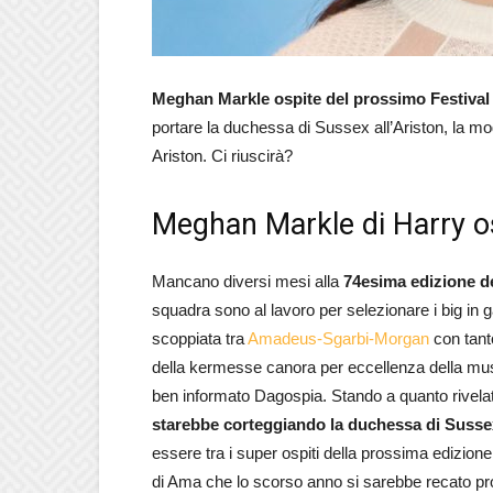
Meghan Markle ospite del prossimo Festiva
portare la duchessa di Sussex all’Ariston, la mog
Ariston. Ci riuscirà?
Meghan Markle di Harry o
Mancano diversi mesi alla
74esima edizione d
squadra sono al lavoro per selezionare i big in g
scoppiata tra
Amadeus-Sgarbi-Morgan
con tant
della kermesse canora per eccellenza della mus
ben informato Dagospia. Stando a quanto rivela
starebbe corteggiando la duchessa di Suss
essere tra i super ospiti della prossima edizione.
di Ama che lo scorso anno si sarebbe recato pro