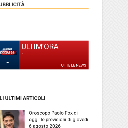
UBBLICITÀ
ULTIM'ORA
-
-
TUTTE LE NEWS
LI ULTIMI ARTICOLI
Oroscopo Paolo Fox di
oggi: le previsioni di giovedì
6 agosto 2026