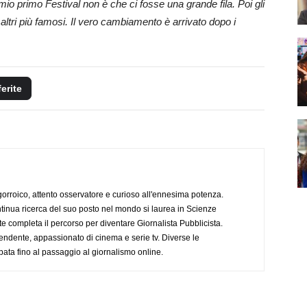
l mio primo Festival non è che ci fosse una grande fila. Poi gli
altri più famosi. Il vero cambiamento è arrivato dopo i
ferite
ogorroico, attento osservatore e curioso all'ennesima potenza.
tinua ricerca del suo posto nel mondo si laurea in Scienze
completa il percorso per diventare Giornalista Pubblicista.
endente, appassionato di cinema e serie tv. Diverse le
pata fino al passaggio al giornalismo online.