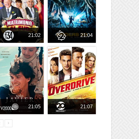
21:02
21:04
21:05
21:07