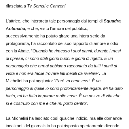
rilasciata a
Tv Sorrisi e Canzoni
.
L’attrice, che interpreta tale personaggio dai tempi di
Squadra
Antimafia
, e che, visto l’amore del pubblico,
successivamente ha potuto girare una intera serie da
protagonista, ha raccontato del suo rapporto di amore e odio
con la Abate. “
Quando ho rimesso i suoi panni, durante i mesi
di riprese, ci sono stati giorni buoni e giorni di rigetto. È un
personaggio che ormai abbiamo raccontato da tutti i punti di
vista e non era facile trovare lati inediti da rivelare”.
La
Michelini ha poi aggiunto
: “Però va bene così. È un
personaggio al quale io sono profondamente legata. Mi ha dato
tanto, mi ha fatto imparare molte cose. È un pezzo di vita che
si è costruito con me e che mi porto dentro”.
La Michelini ha lasciato così qualche indizio, ma alle domande
incalzanti del giornalista ha poi risposto apertamente dicendo