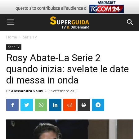
Home
Serie TV
Serie TV
Rosy Abate-La Serie 2
quando inizia: svelate le date
di messa in onda
Da
Alessandra Solmi
-
6 Settembre 2019