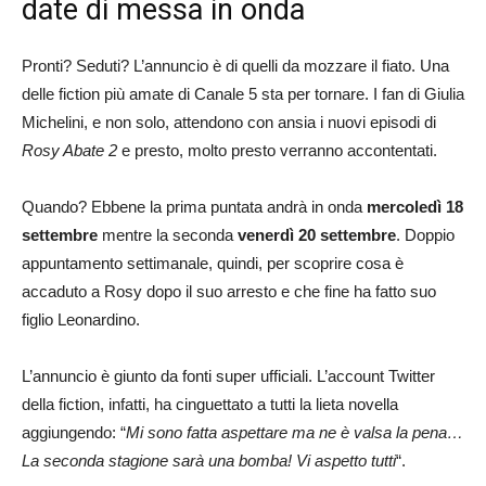
date di messa in onda
Pronti? Seduti? L’annuncio è di quelli da mozzare il fiato. Una
delle fiction più amate di Canale 5 sta per tornare. I fan di Giulia
Michelini, e non solo, attendono con ansia i nuovi episodi di
Rosy Abate 2
e presto, molto presto verranno accontentati.
Quando? Ebbene la prima puntata andrà in onda
mercoledì 18
settembre
mentre la seconda
venerdì 20 settembre
. Doppio
appuntamento settimanale, quindi, per scoprire cosa è
accaduto a Rosy dopo il suo arresto e che fine ha fatto suo
figlio Leonardino.
L’annuncio è giunto da fonti super ufficiali. L’account Twitter
della fiction, infatti, ha cinguettato a tutti la lieta novella
aggiungendo: “
Mi sono fatta aspettare ma ne è valsa la pena…
La seconda stagione sarà una bomba! Vi aspetto tutti
“.