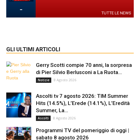
-
TUTTE LE NEWS
GLI ULTIMI ARTICOLI
Gerry Scotti compie 70 anni, la sorpresa
di Pier Silvio Berlusconi a La Ruota...
8 Agosto 2026
Notizie
Ascolti tv 7 agosto 2026: TIM Summer
Hits (14.5%), L’Erede (14.1%), L’Eredità
Summer, La...
8 Agosto 2026
Ascolti
Programmi TV del pomeriggio di oggi |
sabato 8 agosto 2026