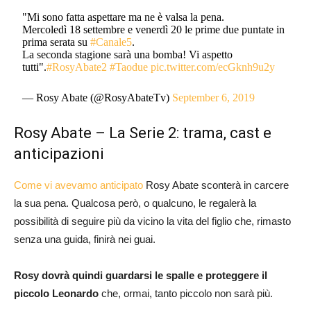
"Mi sono fatta aspettare ma ne è valsa la pena.
Mercoledì 18 settembre e venerdì 20 le prime due puntate in
prima serata su
#Canale5
.
La seconda stagione sarà una bomba! Vi aspetto
tutti".
#RosyAbate2
#Taodue
pic.twitter.com/ecGknh9u2y
— Rosy Abate (@RosyAbateTv)
September 6, 2019
Rosy Abate – La Serie 2: trama, cast e
anticipazioni
Come vi avevamo anticipato
Rosy Abate sconterà in carcere
la sua pena. Qualcosa però, o qualcuno, le regalerà la
possibilità di seguire più da vicino la vita del figlio che, rimasto
senza una guida, finirà nei guai.
Rosy dovrà quindi guardarsi le spalle e proteggere il
piccolo Leonardo
che, ormai, tanto piccolo non sarà più.