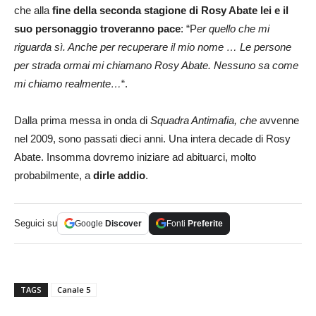
che alla
fine della seconda stagione di Rosy Abate lei e il
suo personaggio troveranno pace
: “P
er quello che mi
riguarda sì. Anche per recuperare il mio nome … Le persone
per strada ormai mi chiamano Rosy Abate. Nessuno sa come
mi chiamo realmente…
“.
Dalla prima messa in onda di
Squadra Antimafia, che
avvenne
nel 2009, sono passati dieci anni. Una intera decade di Rosy
Abate. Insomma dovremo iniziare ad abituarci, molto
probabilmente, a
dirle addio
.
Seguici su
Google
Discover
Fonti
Preferite
TAGS
Canale 5