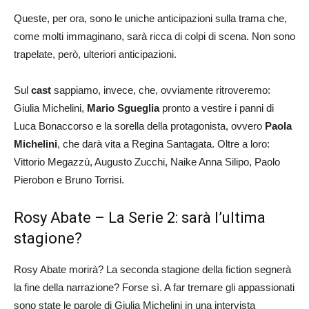
Queste, per ora, sono le uniche anticipazioni sulla trama che,
come molti immaginano, sarà ricca di colpi di scena. Non sono
trapelate, però, ulteriori anticipazioni.
Sul
cast
sappiamo, invece, che, ovviamente ritroveremo:
Giulia Michelini,
Mario Sgueglia
pronto a vestire i panni di
Luca Bonaccorso e la sorella della protagonista, ovvero
Paola
Michelini
, che darà vita a Regina Santagata. Oltre a loro:
Vittorio Megazzù, Augusto Zucchi, Naike Anna Silipo, Paolo
Pierobon e Bruno Torrisi.
Rosy Abate – La Serie 2: sarà l’ultima
stagione?
Rosy Abate morirà? La seconda stagione della fiction segnerà
la fine della narrazione? Forse sì. A far tremare gli appassionati
sono state le parole di Giulia Michelini in una intervista