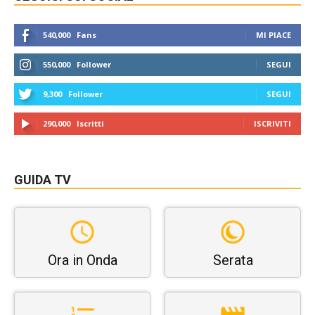
540,000
Fans
MI PIACE
550,000
Follower
SEGUI
9,300
Follower
SEGUI
290,000
Iscritti
ISCRIVITI
GUIDA TV
Ora in Onda
Serata