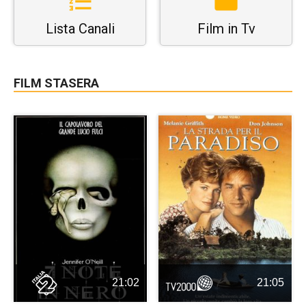
Lista Canali
Film in Tv
FILM STASERA
21:02
21:05