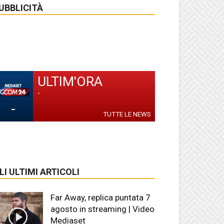
UBBLICITÀ
ULTIM'ORA
-
-
TUTTE LE NEWS
LI ULTIMI ARTICOLI
Far Away, replica puntata 7
agosto in streaming | Video
Mediaset