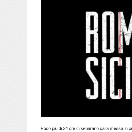
Poco più di 24 ore ci separano dalla messa in on