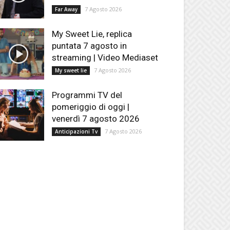
7 Agosto 2026
Far Away
My Sweet Lie, replica
puntata 7 agosto in
streaming | Video Mediaset
7 Agosto 2026
My sweet lie
Programmi TV del
pomeriggio di oggi |
venerdì 7 agosto 2026
7 Agosto 2026
Anticipazioni Tv