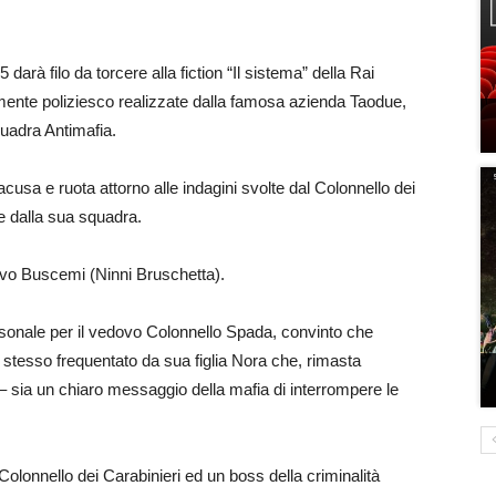
 darà filo da torcere alla fiction “Il sistema” della Rai
ente poliziesco realizzate dalla famosa azienda Taodue,
quadra Antimafia.
racusa e ruota attorno alle indagini svolte dal Colonnello dei
e dalla sua squadra.
Salvo Buscemi (Ninni Bruschetta).
rsonale per il vedovo Colonnello Spada, convinto che
 lo stesso frequentato da sua figlia Nora che, rimasta
 – sia un chiaro messaggio della mafia di interrompere le
n Colonnello dei Carabinieri ed un boss della criminalità