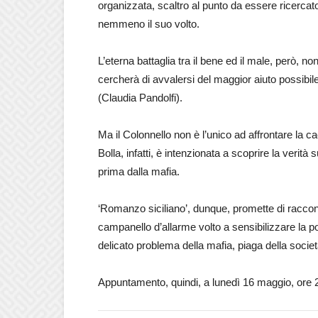
organizzata, scaltro al punto da essere ricercat
nemmeno il suo volto.
L’eterna battaglia tra il bene ed il male, però, n
cercherà di avvalersi del maggior aiuto possibi
(Claudia Pandolfi).
Ma il Colonnello non è l’unico ad affrontare la
Bolla, infatti, è intenzionata a scoprire la verit
prima dalla mafia.
‘Romanzo siciliano’, dunque, promette di raccon
campanello d’allarme volto a sensibilizzare la p
delicato problema della mafia, piaga della societ
Appuntamento, quindi, a lunedì 16 maggio, ore 