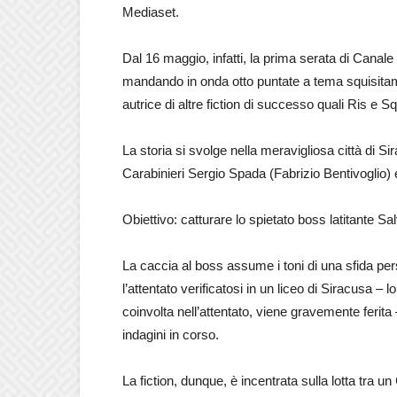
Mediaset.
Dal 16 maggio, infatti, la prima serata di Canale 5
mandando in onda otto puntate a tema squisitam
autrice di altre fiction di successo quali Ris e S
La storia si svolge nella meravigliosa città di Si
Carabinieri Sergio Spada (Fabrizio Bentivoglio) 
Obiettivo: catturare lo spietato boss latitante 
La caccia al boss assume i toni di una sfida pe
l’attentato verificatosi in un liceo di Siracusa –
coinvolta nell’attentato, viene gravemente ferita
indagini in corso.
La fiction, dunque, è incentrata sulla lotta tra u