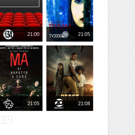
21:00
21:05
21:05
21:08