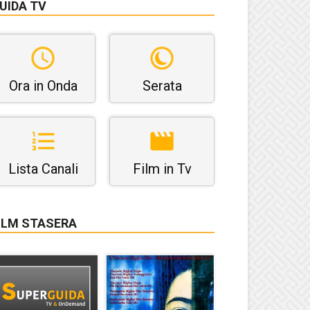
UIDA TV
Ora in Onda
Serata
Lista Canali
Film in Tv
ILM STASERA