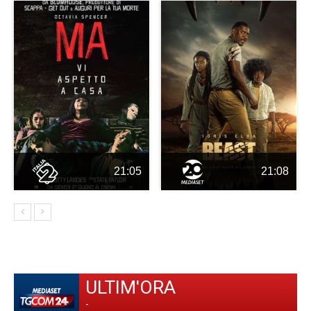
21:05
21:08
ULTIM'ORA
-