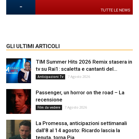
-
TUTTE LE NEWS
GLI ULTIMI ARTICOLI
TIM Summer Hits 2026 Remix stasera in
tv su Rai1: scaletta e cantanti del...
7 Agosto 2026
Anticipazioni Tv
Passenger, un horror on the road – La
recensione
7 Agosto 2026
Film da vedere
La Promessa, anticipazioni settimanali
dall’8 al 14 agosto: Ricardo lascia la
tenuta, torna Pia