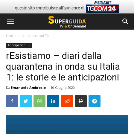
Home
Anticipazioni Tv
Anticipazioni Tv
rEsistiamo – diari dalla
quarantena in onda su Italia
1: le storie e le anticipazioni
Da
Emanuele Ambrosio
-
10 Giugno 2020