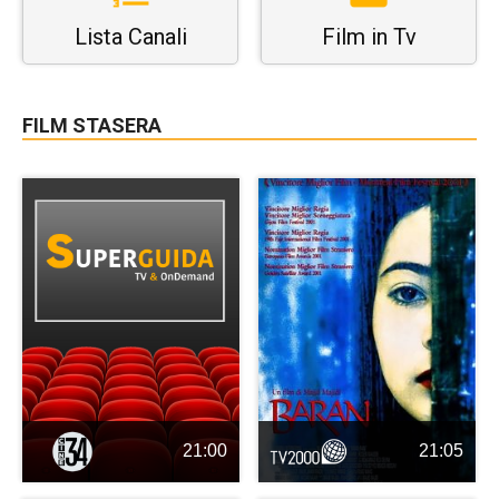
Lista Canali
Film in Tv
FILM STASERA
21:00
21:05