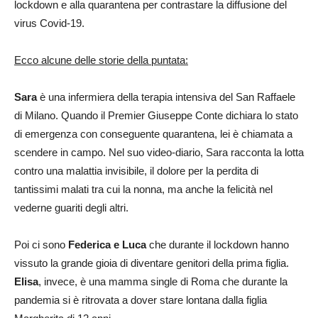
lockdown e alla quarantena per contrastare la diffusione del
virus Covid-19.
Ecco alcune delle storie della puntata:
Sara
è una infermiera della terapia intensiva del San Raffaele
di Milano. Quando il Premier Giuseppe Conte dichiara lo stato
di emergenza con conseguente quarantena, lei è chiamata a
scendere in campo. Nel suo video-diario, Sara racconta la lotta
contro una malattia invisibile, il dolore per la perdita di
tantissimi malati tra cui la nonna, ma anche la felicità nel
vederne guariti degli altri.
Poi ci sono
Federica e Luca
che durante il lockdown hanno
vissuto la grande gioia di diventare genitori della prima figlia.
Elisa
, invece, è una mamma single di Roma che durante la
pandemia si è ritrovata a dover stare lontana dalla figlia