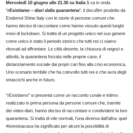
Mercoledì 10 giugno alle 21.30
su Italia 1
va in onda
“
rEsistiamo – diari dalla quarantena
“, il docufilm prodotto da
Endemol Shine Italy con le storie di persone comuni che
hanno deciso di raccontare come hanno vissuto questi lunghi
mesi di lockdown. Si tratta di un progetto unico nel suo genere
come unico è stato il periodo storico che tutti noi ci siamo
ritrovati ad affrontare. Le città deserte, la chiusura di negozi e
attività, la quarantena forzata nelle proprie case, il
distanziamento sociale dai propri cari fino alla crisi economica.
Uno scenario terribile che ha coinvolto tutti noi e che avrà degli
strascichi anche in futuro.
“rEsistiamo” si presenta come un racconto corale e intimo
realizzato in prima persona da persone comuni che, tramite
dei video-diari, hanno deciso di raccontare e condividere la loro
quarantena. Si tratta di vite normali, l’una diversa dall’altra: quel
#iorestoacasa ha significato per alcuni la possibilità di