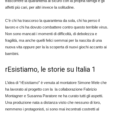
trascorrere la quarantena al sicuro con la propria famigli e gli
affetti più cari, per altri invece la solitudine.
C’è chi ha trascorso la quarantena da sola, chi ha perso il
lavoro e chi ha dovuto combattere contro questo terribile virus.
Non sono mancati i momenti di difficoltà, di debolezza e
fragilità, ma anche quelli felici semmai per la nascita di una
nuova vita oppure per la la scoperta di nuovi giochi accanto ai
bambini.
rEsistiamo, le storie su Italia 1
L’idea di “rEsistiamo” è venuta al montatore Simone Mele che
ha lavorato al progetto con la la collaborazione Fabrizio
Montagner e Susanna Paratore ne ha curato tutti gli aspetti.
Una produzione nata a distanza visto che nessuno di loro,
nemmeno i protagonisti, si sono mai incontrati costretti al