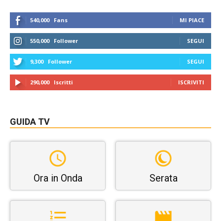
540,000
Fans
MI PIACE
550,000
Follower
SEGUI
9,300
Follower
SEGUI
290,000
Iscritti
ISCRIVITI
GUIDA TV
Ora in Onda
Serata