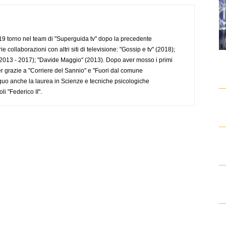
 torno nel team di "Superguida tv" dopo la precedente
collaborazioni con altri siti di televisione: "Gossip e tv" (2018);
2013 - 2017); "Davide Maggio" (2013). Dopo aver mosso i primi
r grazie a "Corriere del Sannio" e "Fuori dal comune
uo anche la laurea in Scienze e tecniche psicologiche
li "Federico II".