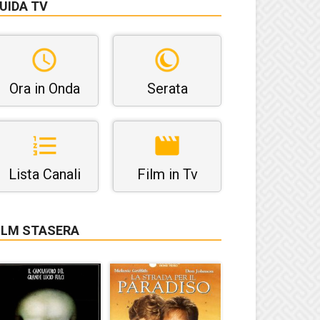
UIDA TV
Ora in Onda
Serata
Lista Canali
Film in Tv
ILM STASERA