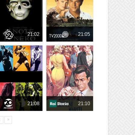
21:02
21:05
21:08
21:10