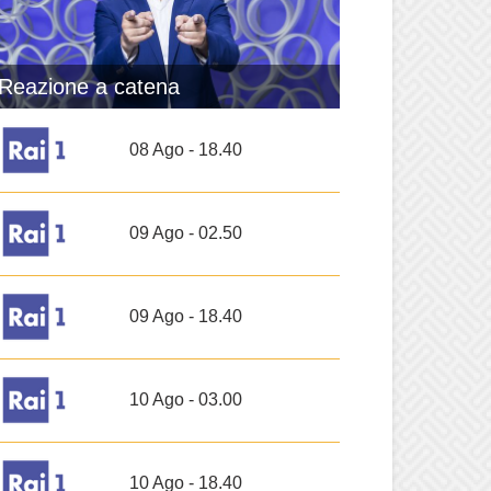
Reazione a catena
08 Ago - 18.40
09 Ago - 02.50
09 Ago - 18.40
10 Ago - 03.00
10 Ago - 18.40