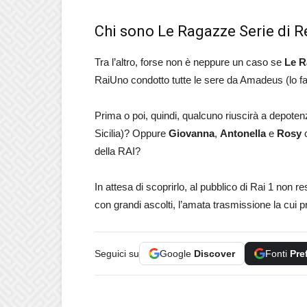
Chi sono Le Ragazze Serie di 
Tra l’altro, forse non è neppure un caso se
Le R
RaiUno condotto tutte le sere da Amadeus (lo fa
Prima o poi, quindi, qualcuno riuscirà a depotenz
Sicilia)? Oppure
Giovanna
,
Antonella
e
Rosy
c
della RAI?
In attesa di scoprirlo, al pubblico di Rai 1 non 
con grandi ascolti, l’amata trasmissione la cui p
Seguici su
Google
Discover
Fonti
Pre