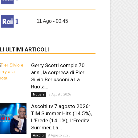
11 Ago - 00.45
LI ULTIMI ARTICOLI
Gerry Scotti compie 70
anni, la sorpresa di Pier
Silvio Berlusconi a La
Ruota...
8 Agosto 2026
Notizie
Ascolti tv 7 agosto 2026:
TIM Summer Hits (14.5%),
L’Erede (14.1%), L’Eredità
Summer, La...
8 Agosto 2026
Ascolti