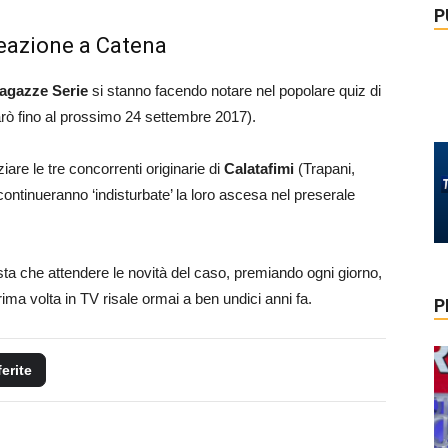
P
Reazione a Catena
agazze Serie
si stanno facendo notare nel popolare quiz di
rò fino al prossimo 24 settembre 2017).
iare le tre concorrenti originarie di
Calatafimi
(Trapani,
ontinueranno ‘indisturbate’ la loro ascesa nel preserale
resta che attendere le novità del caso, premiando ogni giorno,
rima volta in TV risale ormai a ben undici anni fa.
P
ferite