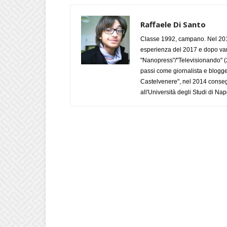
Raffaele Di Santo
Classe 1992, campano. Nel 2019
esperienza del 2017 e dopo varie 
"Nanopress"/"Televisionando" (
passi come giornalista e blogge
Castelvenere", nel 2014 conseg
all'Università degli Studi di Napo