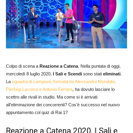
Colpo di scena a
Reazione a Catena
. Nella puntata di oggi,
mercoledì 8 luglio 2020,
I Sali e Scendi
sono stati
eliminati
.
La
squadra di campioni, formata da Alessandro Morabito,
Pierluigi Lacroce e Antonio Ferrara
, ha dovuto lasciare lo
scettro alle rivali in studio. Ma come si è arrivati
all’eliminazione dei concorrenti? Cos’è successo nel nuovo
appuntamento col quiz di Rai 1?
Reazione a Catena 2020, I Sali e