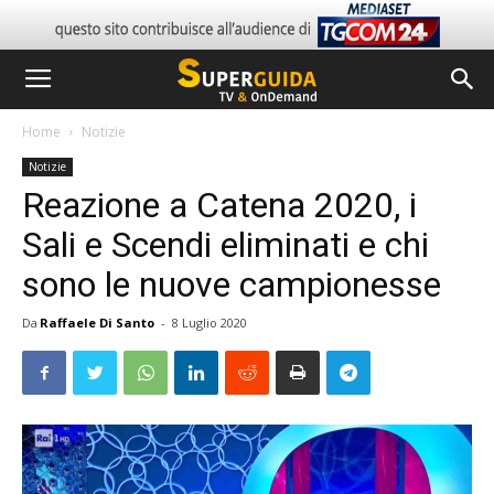
Home
Notizie
Notizie
Reazione a Catena 2020, i
Sali e Scendi eliminati e chi
sono le nuove campionesse
Da
Raffaele Di Santo
-
8 Luglio 2020