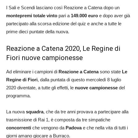
I Sali e Scendi lasciano così Reazione a Catena dopo un
montepremi totale vinto
pari a
149.000 euro
e dopo aver già
partecipato alla scorsa edizione del quiz e anche a tutte le
prime dieci puntate della nuova.
Reazione a Catena 2020, Le Regine di
Fiori nuove campionesse
Ad eliminare i campioni di
Reazione a Catena
sono state
Le
Regine di Fiori
, dalla puntata di questo mercoledì 8 luglio
2020 diventate, a tutte gli effetti, le
nuove campionesse
del
programma.
La nuova
squadra
, che da tre anni provava a partecipare alla
trasmissione di Rai 1, è composta da tre simpatiche
concorrenti
che vengono da
Padova
e che nella vita di tutti i
giorni amano giocare a Burraco.