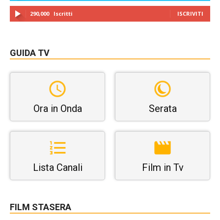
290,000
Iscritti
ISCRIVITI
GUIDA TV
Ora in Onda
Serata
Lista Canali
Film in Tv
FILM STASERA