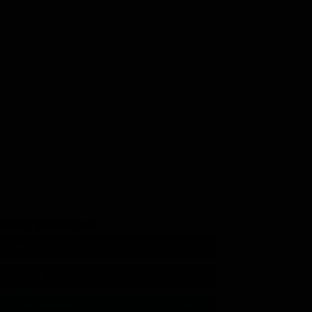
GUICI SUI SOCIAL
540,000
Fans
MI PIACE
550,000
Follower
SEGUI
9,300
Follower
SEGUI