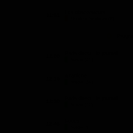
Les observateurs
11:51
Mondo e Tendenze (9')
Progr
Paris direct : le journal
12:00
Notizie (16')
a l'affiche
12:16
Notizie (14')
Paris direct : le journal
12:30
Notizie (15')
Focus
12:45
Notizie (5')