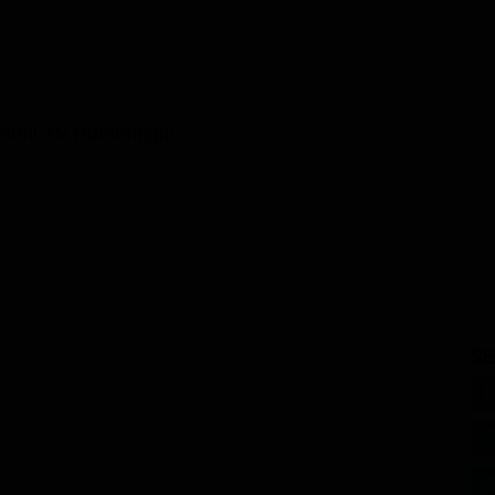
ammi TV Pomeriggio
SE