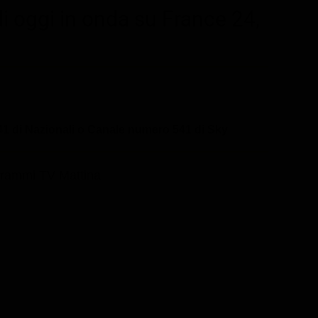
i oggi in onda su France 24,
1 di Nazionali o Canale numero 541 di Sky
rammi TV Mattina