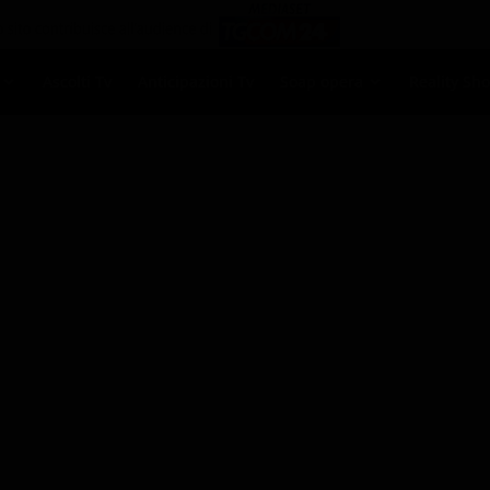
Ascolti Tv
Anticipazioni Tv
Soap opera
Reality Sh