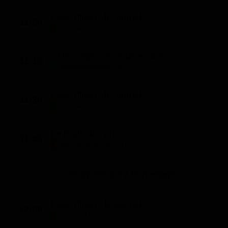
Paris direct : le journal
11:00
Notizie (10')
Ici l'Europe : on vous ecoute
11:10
Intrattenimento (20')
Paris direct : le journal
11:30
Notizie (10')
Le Paris des arts
11:40
Mondo e Tendenze (20')
Programmi TV Pomeriggio
Paris direct : le journal
12:00
Notizie (15')