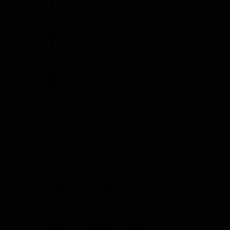
Notizie (14')
Le journal de l'Afrique
21:44
Notizie (16')
L'essentiel : le journal
22:00
Notizie (15')
Reporters
22:15
Mondo e Tendenze (15')
L'essentiel : le journal
22:30
Notizie (14')
Le journal de l'Afrique
22:44
Notizie (16')
L'essentiel : le journal