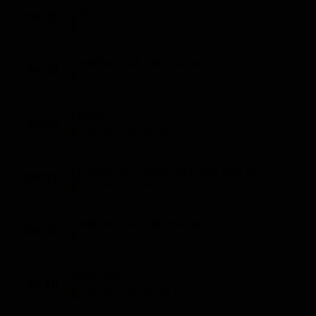
Outre-mer
04:15
Notizie (15')
L'edition nuit : le journal
04:30
Notizie (15')
Mode
04:45
Mondo e Tendenze (6')
Le coup de coeur du Paris des arts
04:51
Mondo e Tendenze (9')
L'edition nuit : le journal
05:00
Notizie (15')
Reporters
05:15
Mondo e Tendenze (15')