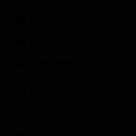
Autour du monde : le journal
17:00
Notizie (15')
#Pas2quartier
17:15
Mondo e Tendenze (6')
Les observateurs
17:21
Mondo e Tendenze (9')
Autour du monde : le journal
17:30
Notizie (15')
a l'affiche
17:45
Notizie (15')
Autour du monde : le journal
18:00