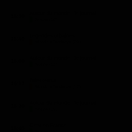
Autour du monde : le journal
15:30
Notizie (10')
Legendes urbaines
15:40
Mondo e Tendenze (20')
Autour du monde : le journal
16:00
Notizie (13')
Billet retour
16:13
Mondo e Tendenze (17')
Autour du monde : le journal
16:30
Notizie (15')
C'est en France
16:45
Notizie (15')