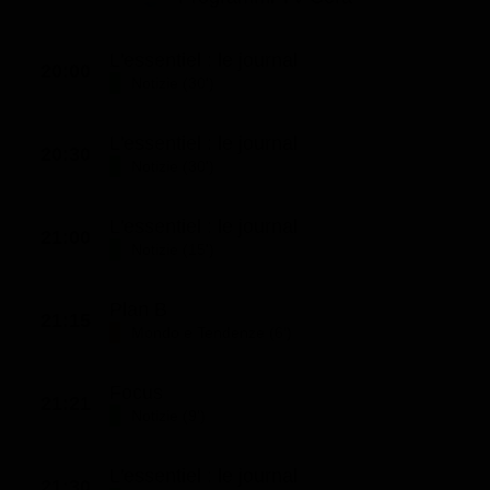
L'essentiel : le journal
20:00
Notizie (30')
L'essentiel : le journal
20:30
Notizie (30')
L'essentiel : le journal
21:00
Notizie (15')
Plan B
21:15
Mondo e Tendenze (6')
Focus
21:21
Notizie (9')
L'essentiel : le journal
21:30