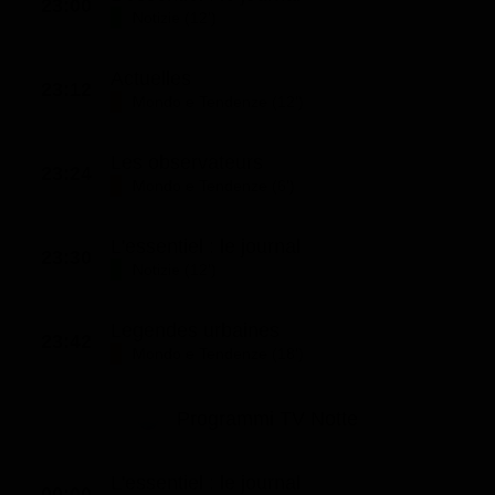
23:00
Notizie (12')
Actuelles
23:12
Mondo e Tendenze (12')
Les observateurs
23:24
Mondo e Tendenze (6')
L'essentiel : le journal
23:30
Notizie (12')
Legendes urbaines
23:42
Mondo e Tendenze (18')
Programmi TV Notte
L'essentiel : le journal
00:00