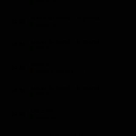
Notizie (30')
Autour du monde : le journal
18:30
Notizie (30')
Autour du monde : le journal
19:00
Notizie (15')
Actuelles
19:15
Mondo e Tendenze (15')
Autour du monde : le journal
19:30
Notizie (15')
Outre-mer
19:45
Notizie (15')
Programmi TV Sera