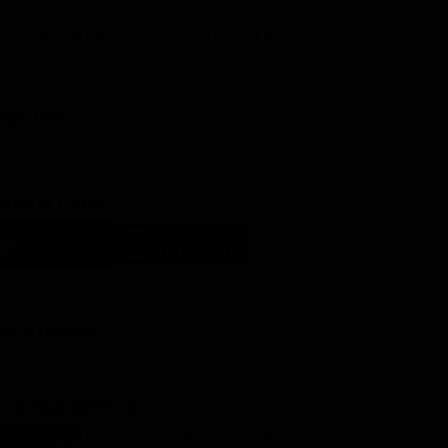
Lista Canali
Film in TV
BBLICITÀ
ARICA L'APP
LM STASERA
I ULTIMI ARTICOLI
Darko Perić e Berardo Carboni