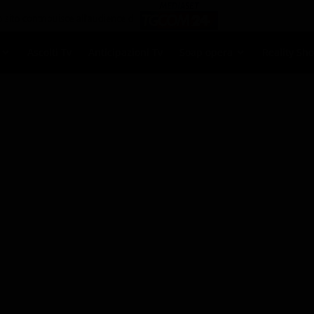
Ascolti Tv
Anticipazioni Tv
Soap opera
Reality Sh
ni