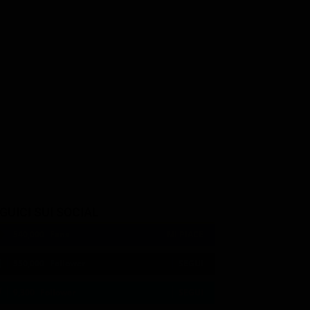
GUICI SUI SOCIAL
540,000
Fans
MI PIACE
550,000
Follower
SEGUI
9,300
Follower
SEGUI