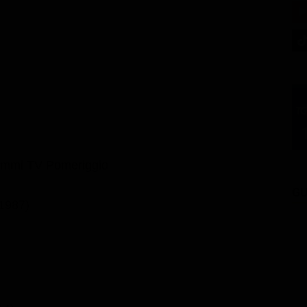
ammi TV Pomeriggio
GU
(1987)