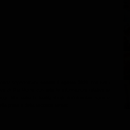
 onda dopodomani,
sabato 8 agosto 2026
, con tutti i
va di Rai Movie con tutte le informazioni relative ai
gi: film, serie tv, reality show, documentari, sport e
della prima e della seconda serata!