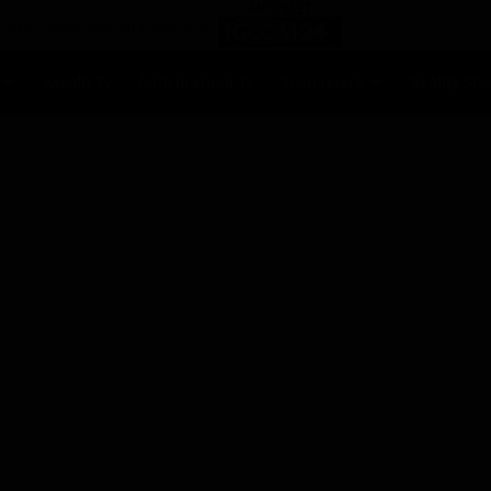
Ascolti Tv
Anticipazioni Tv
Soap opera
Reality Sh