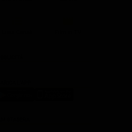
Lista Canali
Film in TV
BBLICITÀ
ARICA L'APP
LM STASERA