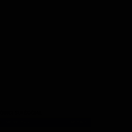
GUICI SUI SOCIAL
540,000
Fans
MI PIACE